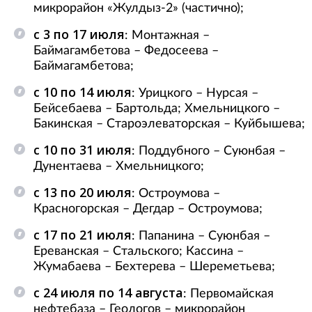
микрорайон «Жулдыз-2» (частично);
с 3 по 17 июля
: Монтажная –
Баймагамбетова – Федосеева –
Баймагамбетова;
с 10 по 14 июля
: Урицкого – Нурсая –
Бейсебаева – Бартольда; Хмельницкого –
Бакинская – Староэлеваторская – Куйбышева;
с 10 по 31 июля
: Поддубного – Суюнбая –
Дунентаева – Хмельницкого;
с 13 по 20 июля
: Остроумова –
Красногорская – Дегдар – Остроумова;
с 17 по 21 июля
: Папанина – Суюнбая –
Ереванская – Стальского; Кассина –
Жумабаева – Бехтерева – Шереметьева;
с 24 июля по 14 августа
: Первомайская
нефтебаза – Геологов – микрорайон