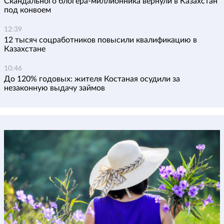
Скандального блогера-миллионника вернули в Казахстан
под конвоем
12:39
12 тысяч соцработников повысили квалификацию в
Казахстане
10:46
До 120% годовых: жителя Костаная осудили за
незаконную выдачу займов