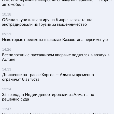
В Астане мужчина выбросил спичку на парковке — сгорел
автомобиль
10:18
Обещал купить квартиру на Кипре: казахстанца
экстрадировали из Грузии за мошенничество
09:51
Некоторые предметы в школах Казахстана переименуют
14:26
Беспилотник с пассажиром впервые поднялся в воздух в
Астане
14:11
Движение на трассе Хоргос — Алматы временно
ограничат 8 августа
13:24
35 граждан Индии депортировали из Алматы по
решению суда
11:47