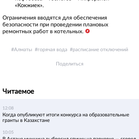
«Кокжиек».
Ограничения вводятся для обеспечения
безопасности при проведении плановых
ремонтных работ в котельных.
Алматы
горячая вода
расписание отключений
Поделиться
Читаемое
12:08
Когда опубликуют итоги конкурса на образовательные
гранты в Казахстане
10:05