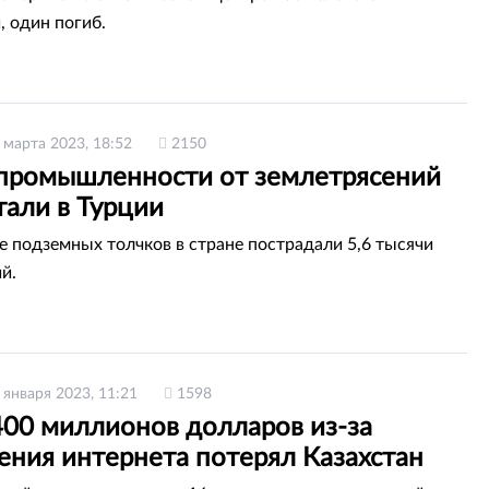
, один погиб.
 марта 2023, 18:52
2150
промышленности от землетрясений
тали в Турции
те подземных толчков в стране пострадали 5,6 тысячи
й.
 января 2023, 11:21
1598
400 миллионов долларов из-за
ения интернета потерял Казахстан