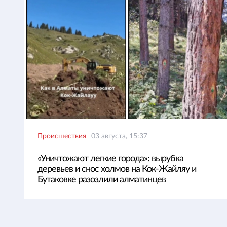
Происшествия
03 августа, 15:37
«Уничтожают легкие города»: вырубка
деревьев и снос холмов на Кок-Жайляу и
Бутаковке разозлили алматинцев