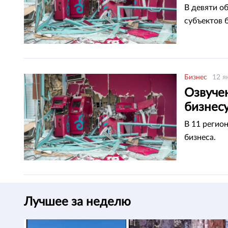
В девяти о
субъектов 
Бизнес
12 я
Озвуче
бизнесу
В 11 регио
бизнеса.
Лучшее за неделю