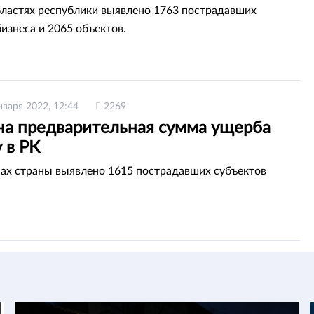
бластях республики выявлено 1763 пострадавших
бизнеса и 2065 объектов.
нваря 2022, 12:44
2269
на предварительная сумма ущерба
 в РК
нах страны выявлено 1615 пострадавших субъектов