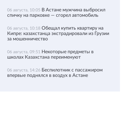
В Астане мужчина выбросил
06 августа, 10:05
спичку на парковке — сгорел автомобиль
Обещал купить квартиру на
06 августа, 10:18
Кипре: казахстанца экстрадировали из Грузии
за мошенничество
Некоторые предметы в
06 августа, 09:51
школах Казахстана переименуют
Беспилотник с пассажиром
06 августа, 14:26
впервые поднялся в воздух в Астане