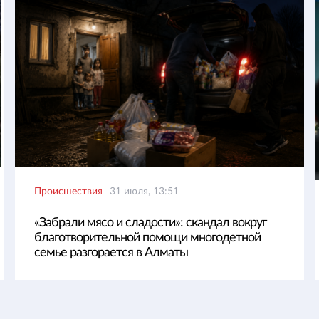
Происшествия
31 июля, 13:51
«Забрали мясо и сладости»: скандал вокруг
благотворительной помощи многодетной
семье разгорается в Алматы