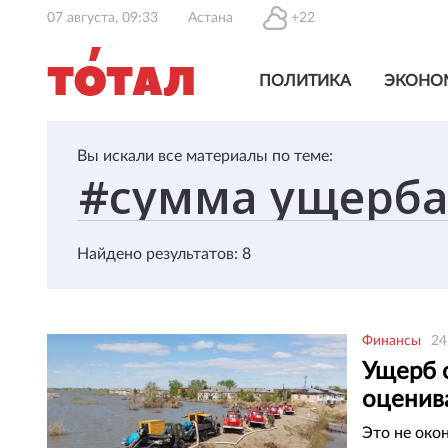
07 августа, 09:33
Астана
+22
ПОЛИТИКА
ЭКОНО
Вы искали все материалы по теме:
Найдено результатов: 8
Финансы
24
Ущерб 
оценив
Это не око