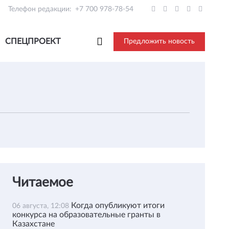
Телефон редакции:
+7 700 978-78-54
СПЕЦПРОЕКТ
Предложить новость
Читаемое
Когда опубликуют итоги
06 августа, 12:08
конкурса на образовательные гранты в
Казахстане