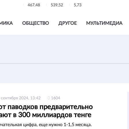
467,48
539,52
5,73
МИКА
ОБЩЕСТВО
ДРУГОЕ
МУЛЬТИМЕДИА
 сентября 2024, 13:42
1604
от паводков предварительно
ают в 300 миллиардов тенге
нчательная цифра, еще нужно 1-1,5 месяца.