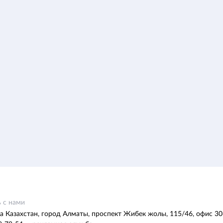
 с нами
а Казахстан, город Алматы, проспект Жибек жолы, 115/46, офис 30