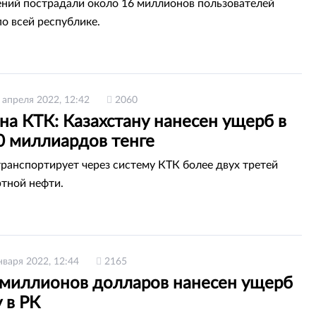
ний пострадали около 16 миллионов пользователей
по всей республике.
 апреля 2022, 12:42
2060
на КТК: Казахстану нанесен ущерб в
0 миллиардов тенге
транспортирует через систему КТК более двух третей
ртной нефти.
нваря 2022, 12:44
2165
 миллионов долларов нанесен ущерб
 в РК