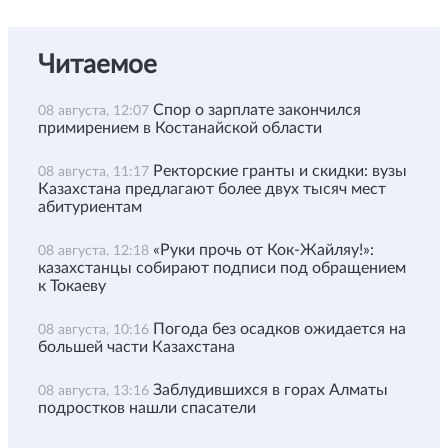
Читаемое
Спор о зарплате закончился
08 августа, 12:07
примирением в Костанайской области
Ректорские гранты и скидки: вузы
08 августа, 11:17
Казахстана предлагают более двух тысяч мест
абитуриентам
«Руки прочь от Кок-Жайляу!»:
08 августа, 12:18
казахстанцы собирают подписи под обращением
к Токаеву
Погода без осадков ожидается на
08 августа, 10:16
большей части Казахстана
Заблудившихся в горах Алматы
08 августа, 13:16
подростков нашли спасатели