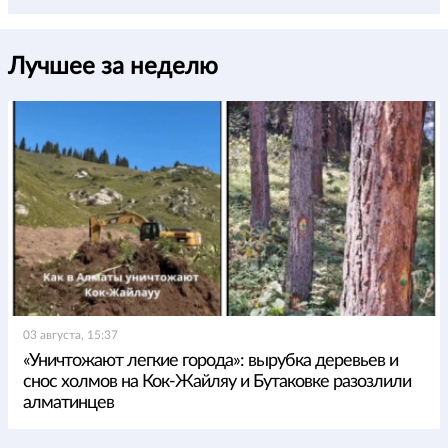
Лучшее за неделю
03 августа, 15:37
«Уничтожают легкие города»: вырубка деревьев и
снос холмов на Кок-Жайляу и Бутаковке разозлили
алматинцев