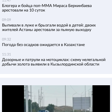
11:47
Блогера и бойца поп-ММА Мираса Беркинбаева
арестовали на 10 суток
09:09
Выпивали в луже и брызгали водой в детей: двоих
жителей Астаны арестовали за пьяную выходку
09:32
Погода без осадков ожидается в Казахстане
11:31
Дозорные и патрули на мотоциклах: схему нелегальной
добычи золота выявили в Кызылординской области