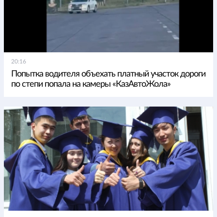
20:16
Попытка водителя объехать платный участок дороги
по степи попала на камеры «КазАвтоЖола»