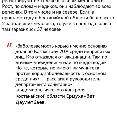
регистрируют не только в южном мегаполисе.
Рост, по словам медиков, они наблюдают во всех
регионах. В том числе и на севере. Если в
прошлом году в Костанайской области было всего
2 заболевших человека, то уже за полгода корью
там заразились 57 человек.
«Заболеваемость корью именно основная
доля по Казахстану 70% среди непривитых
лиц. Кто отказался от вакцинации. Там по
личным убеждениям или по медотводам.
Но те, которые не имеют иммунитета
против кори, заболеваемость в основном
среди них», — рассказал руководитель
департамента санитарно-
эпидемиологического контроля
Ермуханбет
Костанайской области
Даулетбаев
.