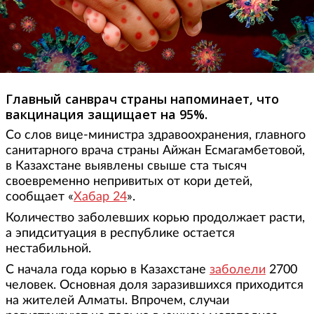
Главный санврач страны напоминает, что
вакцинация защищает на 95%.
Со слов вице-министра здравоохранения, главного
санитарного врача страны Айжан Есмагамбетовой,
в Казахстане выявлены свыше ста тысяч
своевременно непривитых от кори детей,
сообщает «
Хабар 24
».
Количество заболевших корью продолжает расти,
а эпидситуация в республике остается
нестабильной.
С начала года корью в Казахстане
заболели
2700
человек. Основная доля заразившихся приходится
на жителей Алматы. Впрочем, случаи