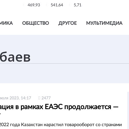
469,93
541,64
5,71
МИКА
ОБЩЕСТВО
ДРУГОЕ
МУЛЬТИМЕДИА
июля 2023, 14:17
2477
ация в рамках ЕАЭС продолжается —
т
2022 года Казахстан нарастил товарооборот со странами