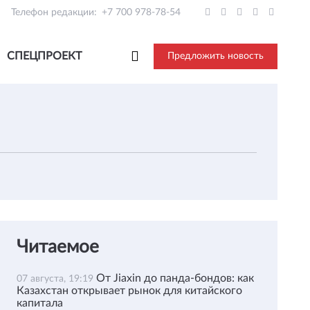
Телефон редакции:
+7 700 978-78-54
СПЕЦПРОЕКТ
Предложить новость
Читаемое
От Jiaxin до панда-бондов: как
07 августа, 19:19
Казахстан открывает рынок для китайского
капитала