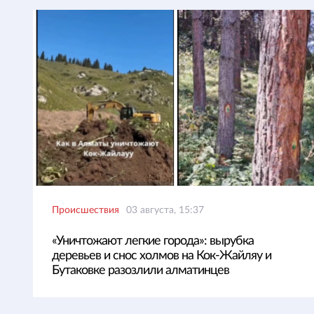
Происшествия
03 августа, 15:37
«Уничтожают легкие города»: вырубка
деревьев и снос холмов на Кок-Жайляу и
Бутаковке разозлили алматинцев