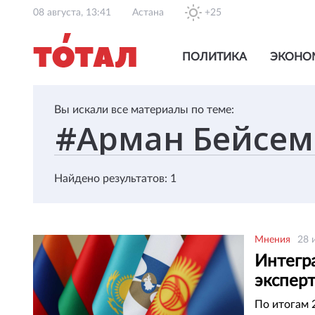
08 августа, 13:41
Астана
+25
ПОЛИТИКА
ЭКОНО
Вы искали все материалы по теме:
Найдено результатов: 1
Мнения
28 
Интегр
экспер
По итогам 