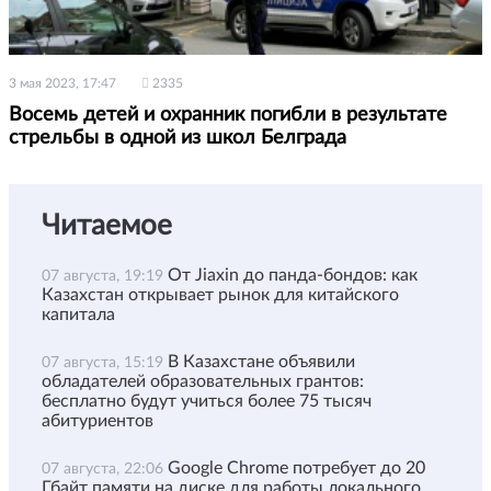
3 мая 2023, 17:47
2335
Восемь детей и охранник погибли в результате
стрельбы в одной из школ Белграда
Читаемое
От Jiaxin до панда-бондов: как
07 августа, 19:19
Казахстан открывает рынок для китайского
капитала
В Казахстане объявили
07 августа, 15:19
обладателей образовательных грантов:
бесплатно будут учиться более 75 тысяч
абитуриентов
Google Chrome потребует до 20
07 августа, 22:06
Гбайт памяти на диске для работы локального