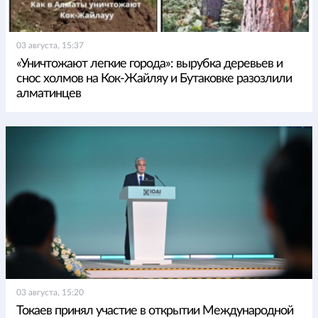
03 августа, 15:37
«Уничтожают легкие города»: вырубка деревьев и
снос холмов на Кок-Жайляу и Бутаковке разозлили
алматинцев
03 августа, 15:20
Токаев принял участие в открытии Международной