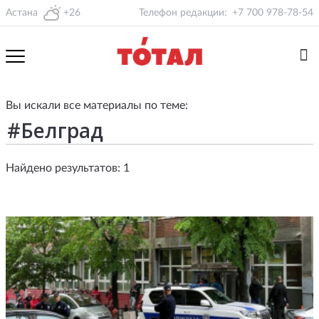
Астана
+26
Телефон редакции:
+7 700 978-78-54
Вы искали все материалы по теме:
Найдено результатов: 1