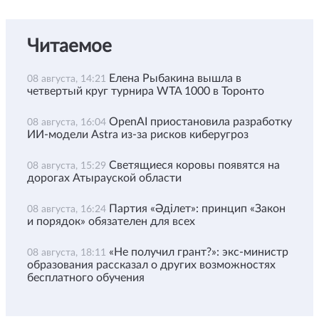
Читаемое
Елена Рыбакина вышла в
08 августа, 14:21
четвертый круг турнира WTA 1000 в Торонто
OpenAI приостановила разработку
08 августа, 16:04
ИИ-модели Astra из-за рисков киберугроз
Светящиеся коровы появятся на
08 августа, 15:29
дорогах Атырауской области
Партия «Әділет»: принцип «Закон
08 августа, 16:24
и порядок» обязателен для всех
«Не получил грант?»: экс-министр
08 августа, 18:11
образования рассказал о других возможностях
бесплатного обучения