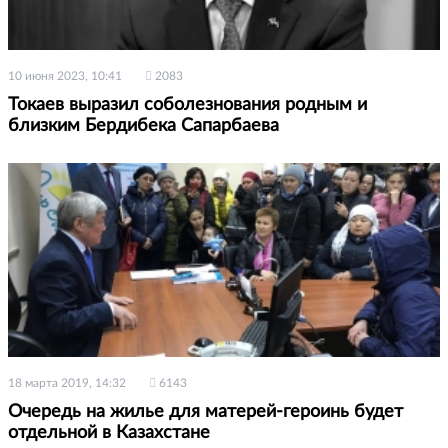
10 июня 2023, 10:41
2083
Токаев выразил соболезнования родным и
близким Бердибека Сапарбаева
18 марта 2019, 14:32
6143
Очередь на жилье для матерей-героинь будет
отдельной в Казахстане