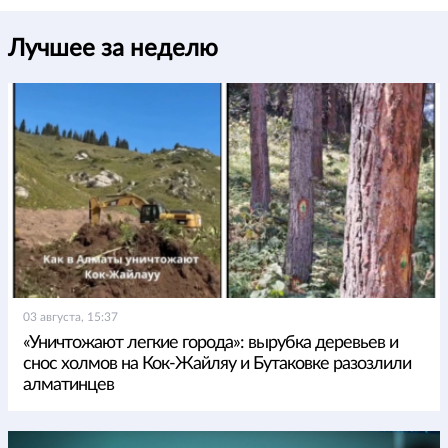
Лучшее за неделю
03 августа, 15:37
«Уничтожают легкие города»: вырубка деревьев и
снос холмов на Кок-Жайляу и Бутаковке разозлили
алматинцев