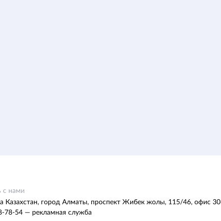
 с нами
а Казахстан, город Алматы, проспект Жибек жолы, 115/46, офис 30
8-78-54 — рекламная служба