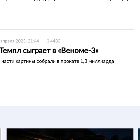
 апреля 2023, 21:44
4480
Темпл сыграет в «Веноме-3»
 части картины собрали в прокате 1,3 миллиарда