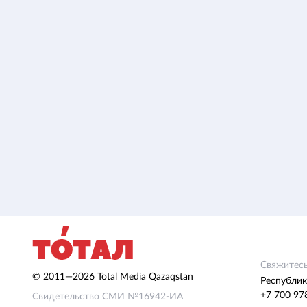
Свяжитесь
© 2011—2026 Total Media Qazaqstan
Республик
+7 700 97
Свидетельство СМИ №16942-ИА