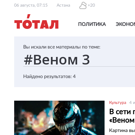
06 августа, 07:15
Астана
+20
ПОЛИТИКА
ЭКОНО
Вы искали все материалы по теме:
Найдено результатов: 4
Культура
4 
В сети
«Веном
Картина вы