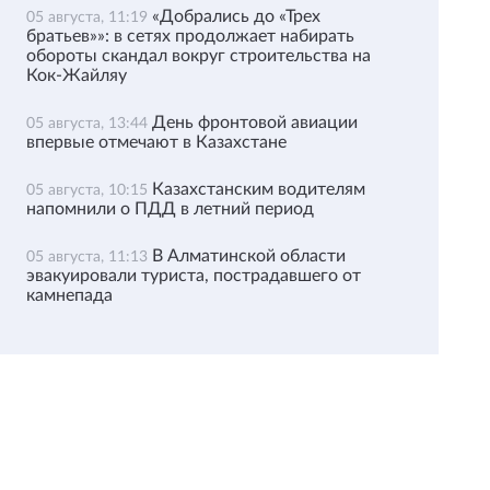
«Добрались до «Трех
05 августа, 11:19
братьев»»: в сетях продолжает набирать
обороты скандал вокруг строительства на
Кок-Жайляу
День фронтовой авиации
05 августа, 13:44
впервые отмечают в Казахстане
Казахстанским водителям
05 августа, 10:15
напомнили о ПДД в летний период
В Алматинской области
05 августа, 11:13
эвакуировали туриста, пострадавшего от
камнепада