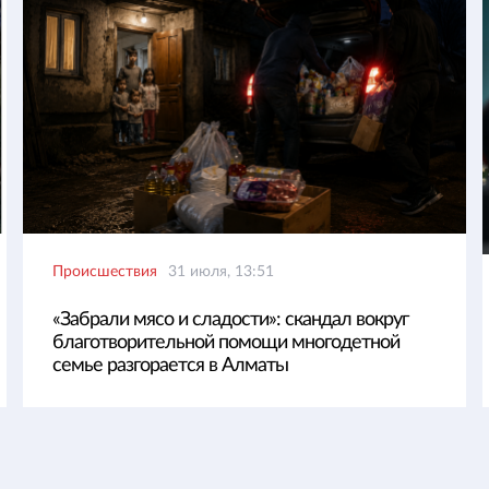
Происшествия
31 июля, 13:51
«Забрали мясо и сладости»: скандал вокруг
благотворительной помощи многодетной
семье разгорается в Алматы