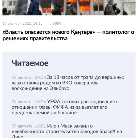
17 октября 2025, 14:15
6884
«Власть опасается нового Қаңтара» — политолог о
решениях правительства
Читаемое
За 18 часов от трапа до вершины:
09 августа, 20:53
казахстанка родом из ВКО совершила
восхождение на Эльбрус
УЕФА готовит расследование в
09 августа, 16:26
отношении главы ФИФА из-за выплат его
предполагаемой любовнице
Илон Маск заявил о
09 августа, 18:01
неизбежности строительства заводов SpaceX на
Луне