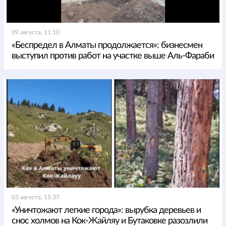
09 августа, 11:10
«Беспредел в Алматы продолжается»: бизнесмен
выступил против работ на участке выше Аль-Фараби
03 августа, 15:37
«Уничтожают легкие города»: вырубка деревьев и
снос холмов на Кок-Жайляу и Бутаковке разозлили