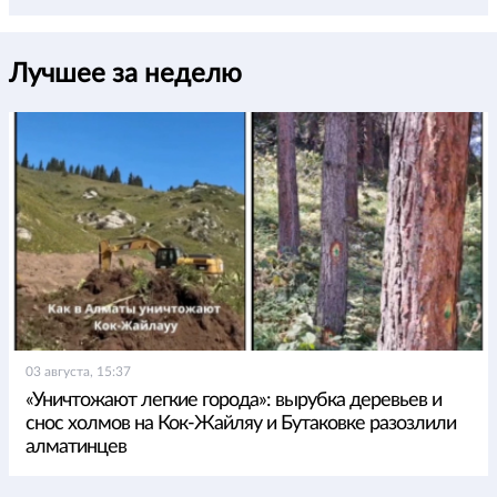
Лучшее за неделю
03 августа, 15:37
«Уничтожают легкие города»: вырубка деревьев и
снос холмов на Кок-Жайляу и Бутаковке разозлили
алматинцев