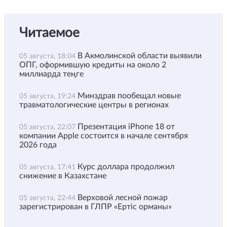
Читаемое
В Акмолинской области выявили
05 августа, 18:04
ОПГ, оформившую кредиты на около 2
миллиарда теңге
Минздрав пообещал новые
05 августа, 19:24
травматологические центры в регионах
Презентация iPhone 18 от
05 августа, 22:07
компании Apple состоится в начале сентября
2026 года
Курс доллара продолжил
05 августа, 17:41
снижение в Казахстане
Верховой лесной пожар
05 августа, 22:44
зарегистрирован в ГЛПР «Ертіс орманы»