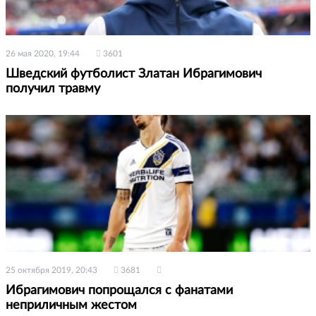
26 мая 2020, 19:44
3601
Шведский футболист Златан Ибрагимович
получил травму
25 октября 2019, 20:43
3681
Ибрагимович попрощался с фанатами
неприличным жестом