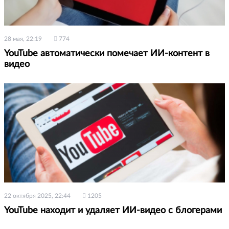
28 мая, 22:19
774
YouTube автоматически помечает ИИ-контент в
видео
22 октября 2025, 22:44
1205
YouTube находит и удаляет ИИ-видео с блогерами