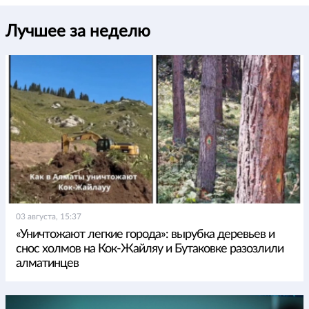
Лучшее за неделю
03 августа, 15:37
«Уничтожают легкие города»: вырубка деревьев и
снос холмов на Кок-Жайляу и Бутаковке разозлили
алматинцев