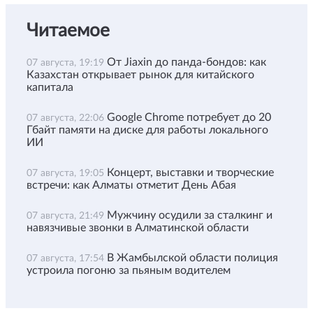
Читаемое
От Jiaxin до панда-бондов: как
07 августа, 19:19
Казахстан открывает рынок для китайского
капитала
Google Chrome потребует до 20
07 августа, 22:06
Гбайт памяти на диске для работы локального
ИИ
Концерт, выставки и творческие
07 августа, 19:05
встречи: как Алматы отметит День Абая
Мужчину осудили за сталкинг и
07 августа, 21:49
навязчивые звонки в Алматинской области
В Жамбылской области полиция
07 августа, 17:54
устроила погоню за пьяным водителем