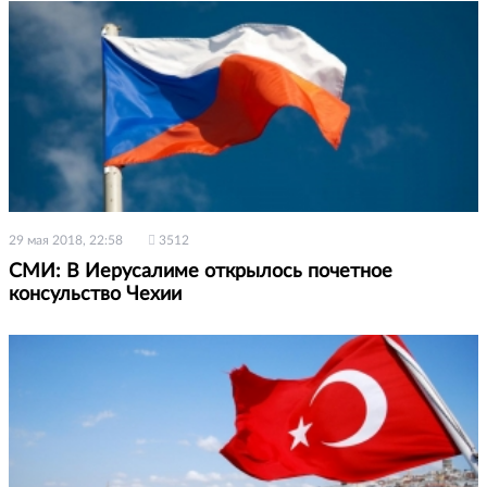
29 мая 2018, 22:58
3512
СМИ: В Иерусалиме открылось почетное
консульство Чехии