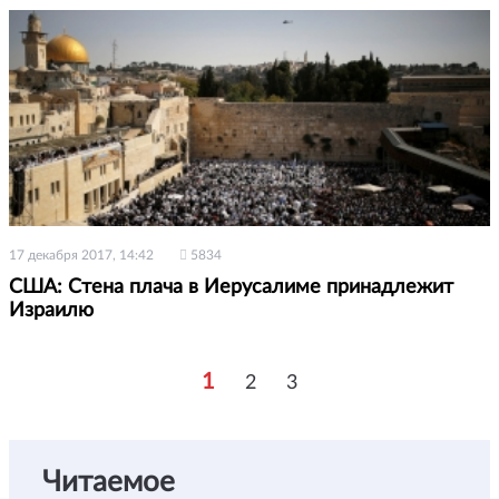
17 декабря 2017, 14:42
5834
США: Стена плача в Иерусалиме принадлежит
Израилю
1
2
3
Читаемое