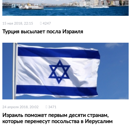
15 мая 2018, 22:15
4247
Турция высылает посла Израиля
24 апреля 2018, 20:02
3471
Израиль поможет первым десяти странам,
которые перенесут посольства в Иерусалим