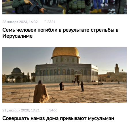
28 января 2023, 16:32
2321
Семь человек погибли в результате стрельбы в
Иерусалиме
21 декабря 2020, 19:21
3466
Совершать намаз дома призывают мусульман