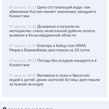
Цена отступающей воды: как
07 августа, 11:13
обмеление Каспия меняет экономику западного
Казахстана
Дозорные и патрули на
07 августа, 11:31
мотоциклах: схему нелегальной добычи золота
выявили в Кызылординской области
Блогера и бойца поп-ММА
07 августа, 11:47
Мираса Беркинбаева арестовали на 10 суток
Погода без осадков ожидается в
07 августа, 09:32
Казахстане
Выпивали в луже и брызгали
07 августа, 09:09
водой в детей: двоих жителей Астаны арестовали
за пьяную выходку