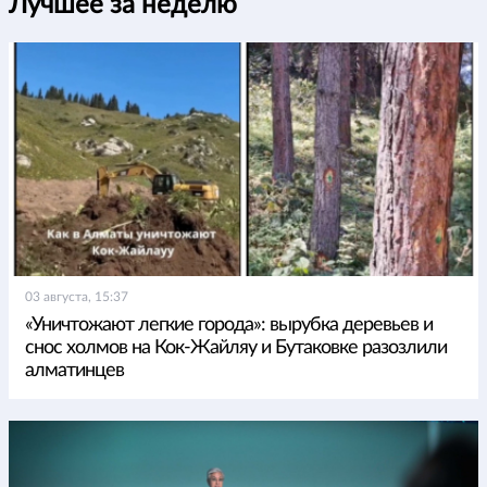
Лучшее за неделю
03 августа, 15:37
«Уничтожают легкие города»: вырубка деревьев и
снос холмов на Кок-Жайляу и Бутаковке разозлили
алматинцев