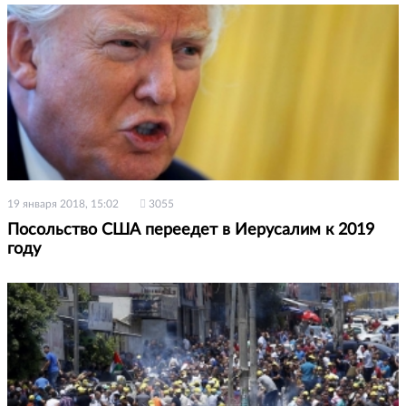
19 января 2018, 15:02
3055
Посольство США переедет в Иерусалим к 2019
году