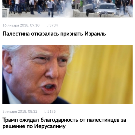
16 января 2018, 09:10
3734
Палестина отказалась признать Израиль
3 января 2018, 08:32
5195
Трамп ожидал благодарность от палестинцев за
решение по Иерусалиму