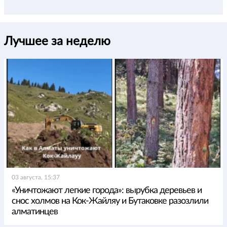
Лучшее за неделю
03 августа, 15:37
«Уничтожают легкие города»: вырубка деревьев и
снос холмов на Кок-Жайляу и Бутаковке разозлили
алматинцев