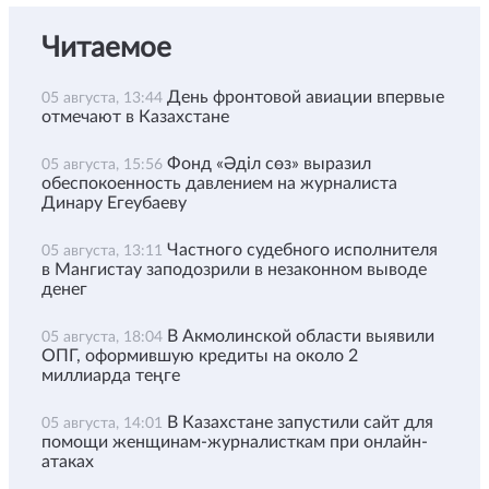
Читаемое
День фронтовой авиации впервые
05 августа, 13:44
отмечают в Казахстане
Фонд «Әділ сөз» выразил
05 августа, 15:56
обеспокоенность давлением на журналиста
Динару Егеубаеву
Частного судебного исполнителя
05 августа, 13:11
в Мангистау заподозрили в незаконном выводе
денег
В Акмолинской области выявили
05 августа, 18:04
ОПГ, оформившую кредиты на около 2
миллиарда теңге
В Казахстане запустили сайт для
05 августа, 14:01
помощи женщинам-журналисткам при онлайн-
атаках