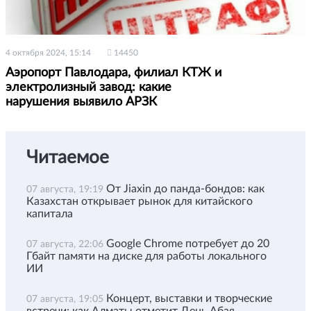
4 октября 2024, 15:14
14450
Аэропорт Павлодара, филиал КТЖ и
электролизный завод: какие
нарушения выявило АРЗК
Читаемое
От Jiaxin до панда-бондов: как
07 августа, 19:19
Казахстан открывает рынок для китайского
капитала
Google Chrome потребует до 20
07 августа, 22:06
Гбайт памяти на диске для работы локального
ИИ
Концерт, выставки и творческие
07 августа, 19:05
встречи: как Алматы отметит День Абая