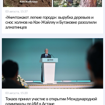
03 августа, 15:37
«Уничтожают легкие города»: вырубка деревьев и
снос холмов на Кок-Жайляу и Бутаковке разозлили
алматинцев
03 августа, 15:20
Токаев принял участие в открытии Международной
олимпиады по ИИ в Астане