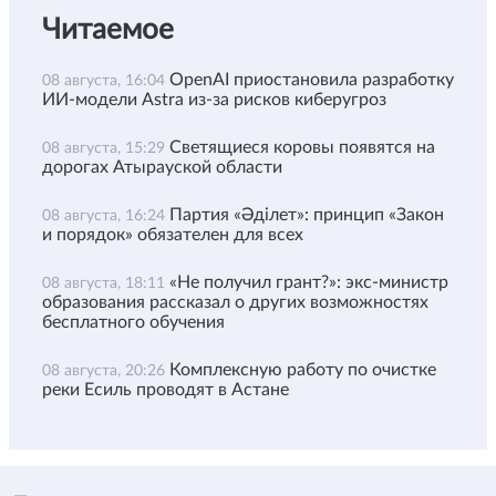
Читаемое
OpenAI приостановила разработку
08 августа, 16:04
ИИ-модели Astra из-за рисков киберугроз
Светящиеся коровы появятся на
08 августа, 15:29
дорогах Атырауской области
Партия «Әділет»: принцип «Закон
08 августа, 16:24
и порядок» обязателен для всех
«Не получил грант?»: экс-министр
08 августа, 18:11
образования рассказал о других возможностях
бесплатного обучения
Комплексную работу по очистке
08 августа, 20:26
реки Есиль проводят в Астане