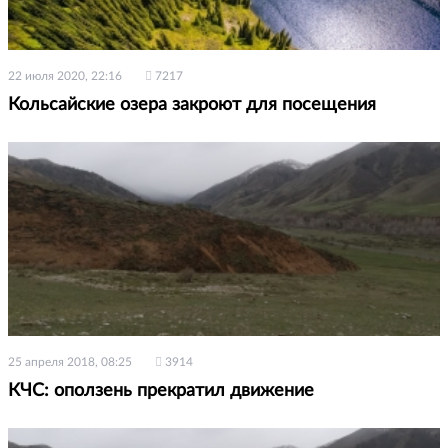
22 июля 2020, 22:16
7217
Кольсайские озера закроют для посещения
25 апреля 2018, 08:25
3914
КЧС: оползень прекратил движение