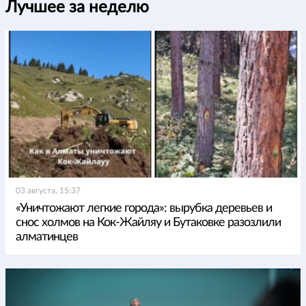
Лучшее за неделю
03 августа, 15:37
«Уничтожают легкие города»: вырубка деревьев и
снос холмов на Кок-Жайляу и Бутаковке разозлили
алматинцев