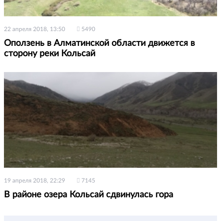
22 апреля 2018, 13:50
5490
Оползень в Алматинской области движется в
сторону реки Кольсай
19 апреля 2018, 22:29
7145
В районе озера Кольсай сдвинулась гора