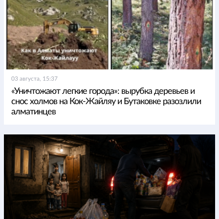
03 августа, 15:37
«Уничтожают легкие города»: вырубка деревьев и
снос холмов на Кок-Жайляу и Бутаковке разозлили
алматинцев