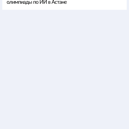
олимпиады по ИИ в Астане