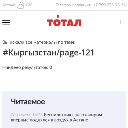
Астана
+26
Телефон редакции:
+7 700 978-78-54
Вы искали все материалы по теме:
Найдено результатов: 0
Читаемое
Беспилотник с пассажиром
06 августа, 14:26
впервые поднялся в воздух в Астане