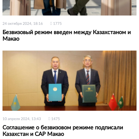
24 октября 2024, 18:16
1775
Безвизовый режим введен между Казахстаном и
Макао
10 апреля 2024, 13:43
1475
Соглашение о безвизовом режиме подписали
Казахстан и САР Макао