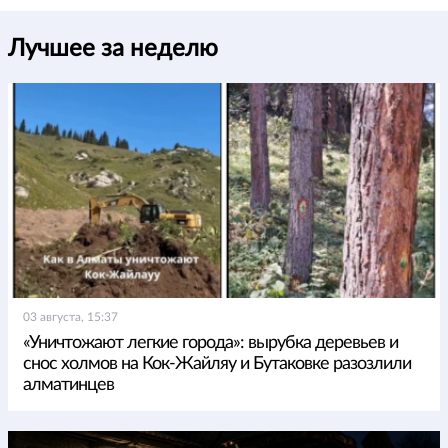
Лучшее за неделю
03 августа, 15:37
«Уничтожают легкие города»: вырубка деревьев и
снос холмов на Кок-Жайляу и Бутаковке разозлили
алматинцев