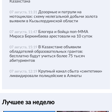
Казахстана
Дозорные и патрули на
07 августа, 11:31
мотоциклах: схему нелегальной добычи золота
выявили в Кызылординской области
Блогера и бойца поп-ММА
07 августа, 11:47
Мираса Беркинбаева арестовали на 10 суток
В Казахстане объявили
07 августа, 15:19
обладателей образовательных грантов:
бесплатно будут учиться более 75 тысяч
абитуриентов
Крупный канал сбыта «синтетики»
07 августа, 12:19
ликвидировали полицейские в Алматы
Лучшее за неделю