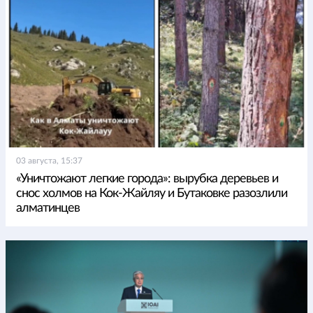
03 августа, 15:37
«Уничтожают легкие города»: вырубка деревьев и
снос холмов на Кок-Жайляу и Бутаковке разозлили
алматинцев