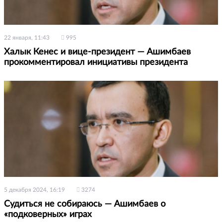
22 января, 11:43
995
Халык Кенес и вице-президент — Ашимбаев
прокомментировал инициативы президента
5 декабря 2024, 16:19
3274
Судиться не собираюсь — Ашимбаев о
«подковерных» играх