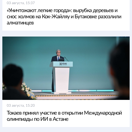
03 августа, 15:37
«Уничтожают легкие города»: вырубка деревьев и
снос холмов на Кок-Жайляу и Бутаковке разозлили
алматинцев
03 августа, 15:20
Токаев принял участие в открытии Международной
олимпиады по ИИ в Астане