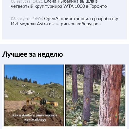
Елена Рыбакина вышла в
08 августа, 14:21
четвертый круг турнира WTA 1000 в Торонто
OpenAI приостановила разработку
08 августа, 16:04
ИИ-модели Astra из-за рисков киберугроз
Лучшее за неделю