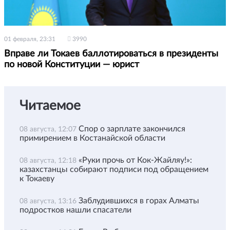
01 февраля, 23:31
3990
Вправе ли Токаев баллотироваться в президенты
по новой Конституции — юрист
Читаемое
Спор о зарплате закончился
08 августа, 12:07
примирением в Костанайской области
«Руки прочь от Кок-Жайляу!»:
08 августа, 12:18
казахстанцы собирают подписи под обращением
к Токаеву
Заблудившихся в горах Алматы
08 августа, 13:16
подростков нашли спасатели