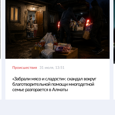
Происшествия
31 июля, 13:51
«Забрали мясо и сладости»: скандал вокруг
благотворительной помощи многодетной
семье разгорается в Алматы