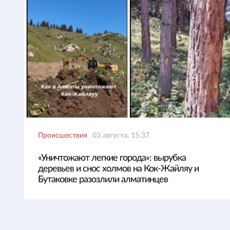
Происшествия
03 августа, 15:37
«Уничтожают легкие города»: вырубка
деревьев и снос холмов на Кок-Жайляу и
Бутаковке разозлили алматинцев