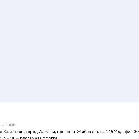
 с нами
а Казахстан, город Алматы, проспект Жибек жолы, 115/46, офис 30
8-78-54 — рекламная служба