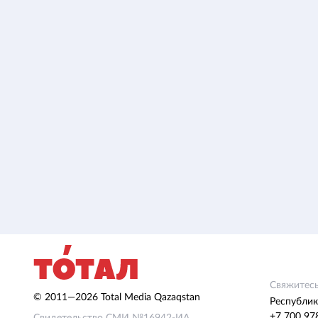
Свяжитесь
© 2011—2026 Total Media Qazaqstan
Республик
+7 700 97
Свидетельство СМИ №16942-ИА