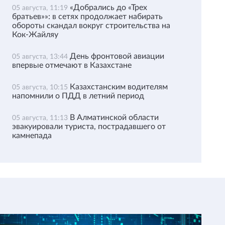
«Добрались до «Трех
05 августа, 11:19
братьев»»: в сетях продолжает набирать
обороты скандал вокруг строительства на
Кок-Жайляу
День фронтовой авиации
05 августа, 13:44
впервые отмечают в Казахстане
Казахстанским водителям
05 августа, 10:15
напомнили о ПДД в летний период
В Алматинской области
05 августа, 11:13
эвакуировали туриста, пострадавшего от
камнепада