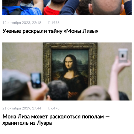
12 октября 2023, 22:18
1958
Ученые раскрыли тайну «Моны Лизы»
21 октября 2019, 17:44
6478
Мона Лиза может расколоться пополам —
хранитель из Лувра