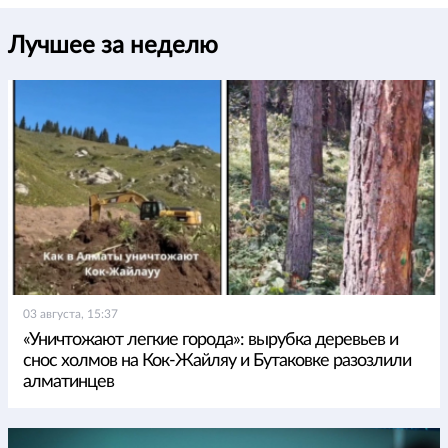
Лучшее за неделю
03 августа, 15:37
«Уничтожают легкие города»: вырубка деревьев и
снос холмов на Кок-Жайляу и Бутаковке разозлили
алматинцев