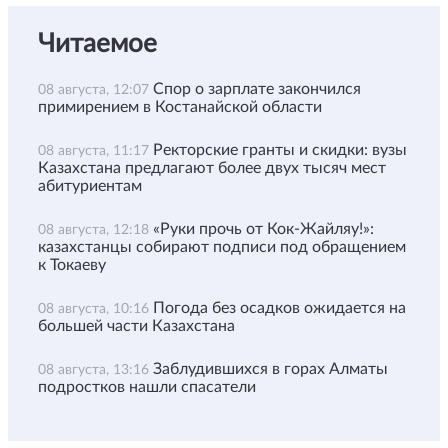
Читаемое
Спор о зарплате закончился
08 августа, 12:07
примирением в Костанайской области
Ректорские гранты и скидки: вузы
08 августа, 11:17
Казахстана предлагают более двух тысяч мест
абитуриентам
«Руки прочь от Кок-Жайляу!»:
08 августа, 12:18
казахстанцы собирают подписи под обращением
к Токаеву
Погода без осадков ожидается на
08 августа, 10:16
большей части Казахстана
Заблудившихся в горах Алматы
08 августа, 13:16
подростков нашли спасатели