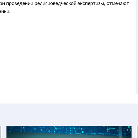
ри проведении религиоведческой экспертизы, отмечают
ики.