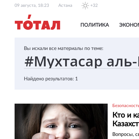
09 августа, 18:23
Астана
+32
ПОЛИТИКА
ЭКОНО
Вы искали все материалы по теме:
Найдено результатов: 1
Безопасност
Кто и 
Казахст
Вопросы, с