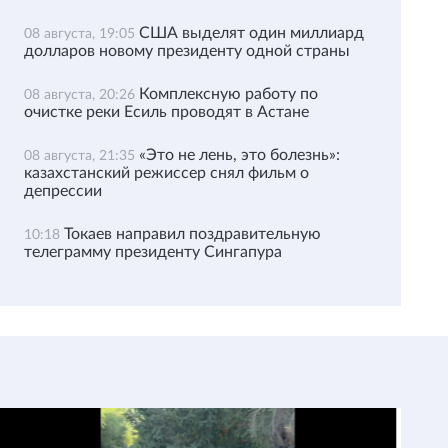
США выделят один миллиард
08 августа, 19:05
долларов новому президенту одной страны
Комплексную работу по
08 августа, 20:26
очистке реки Есиль проводят в Астане
«Это не лень, это болезнь»:
08 августа, 21:35
казахстанский режиссер снял фильм о
депрессии
Токаев направил поздравительную
10:18
телеграмму президенту Сингапура