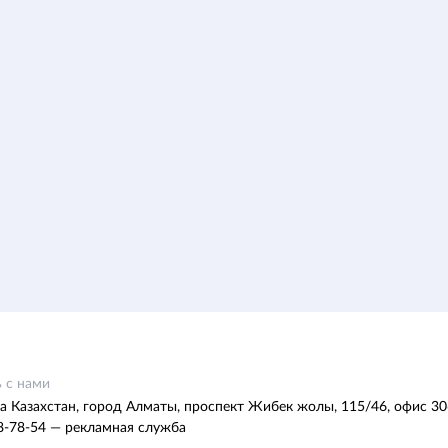
 с нами
а Казахстан, город Алматы, проспект Жибек жолы, 115/46, офис 30
8-78-54 — рекламная служба