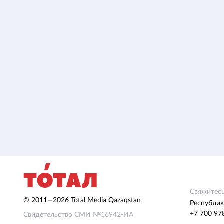
Свяжитесь
© 2011—2026 Total Media Qazaqstan
Республик
+7 700 97
Свидетельство СМИ №16942-ИА