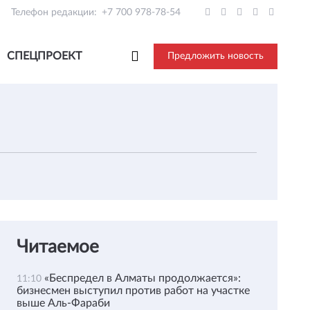
Телефон редакции:
+7 700 978-78-54
СПЕЦПРОЕКТ
Предложить новость
Читаемое
«Беспредел в Алматы продолжается»:
11:10
бизнесмен выступил против работ на участке
выше Аль-Фараби