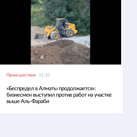
Происшествия
11:10
«Беспредел в Алматы продолжается»:
бизнесмен выступил против работ на участке
выше Аль-Фараби