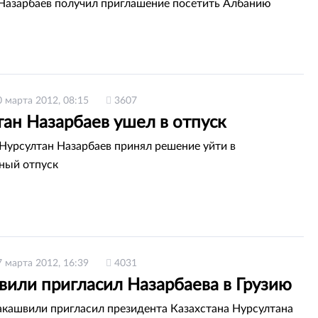
Назарбаев получил приглашение посетить Албанию
0 марта 2012, 08:15
3607
ан Назарбаев ушел в отпуск
Нурсултан Назарбаев принял решение уйти в
ный отпуск
7 марта 2012, 16:39
4031
вили пригласил Назарбаева в Грузию
кашвили пригласил президента Казахстана Нурсултана