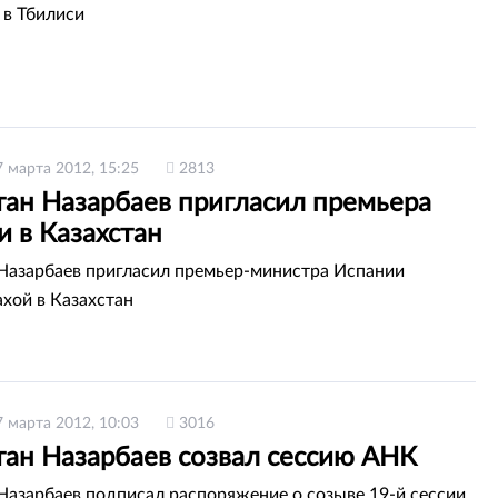
 в Тбилиси
7 марта 2012, 15:25
2813
тан Назарбаев пригласил премьера
 в Казахстан
Назарбаев пригласил премьер-министра Испании
хой в Казахстан
7 марта 2012, 10:03
3016
тан Назарбаев созвал сессию АНК
Назарбаев подписал распоряжение о созыве 19-й сессии