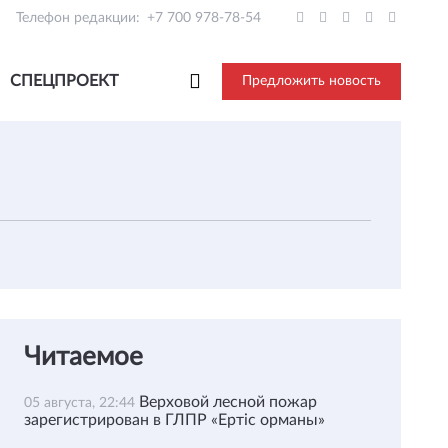
Телефон редакции:
+7 700 978-78-54
СПЕЦПРОЕКТ
Предложить новость
Читаемое
Верховой лесной пожар
05 августа, 22:44
зарегистрирован в ГЛПР «Ертіс орманы»