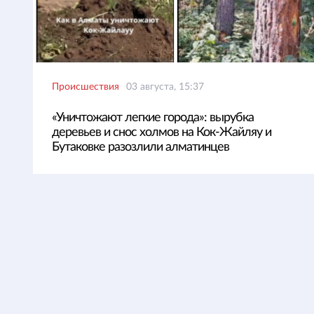
Происшествия
03 августа, 15:37
«Уничтожают легкие города»: вырубка
деревьев и снос холмов на Кок-Жайляу и
Бутаковке разозлили алматинцев