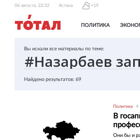
06 августа, 22:32
Астана
+19
ПОЛИТИКА
ЭКОНО
Вы искали все материалы по теме:
Найдено результатов: 69
Политика
4
В госа
профес
Они бы и ра