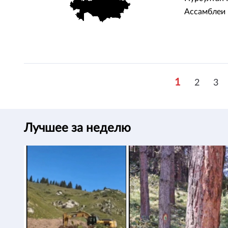
Ассамблеи 
1
2
3
Лучшее за неделю