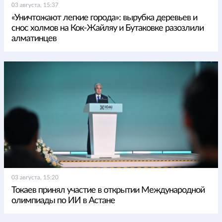
03 августа, 15:37
«Уничтожают легкие города»: вырубка деревьев и
снос холмов на Кок-Жайляу и Бутаковке разозлили
алматинцев
03 августа, 15:20
Токаев принял участие в открытии Международной
олимпиады по ИИ в Астане