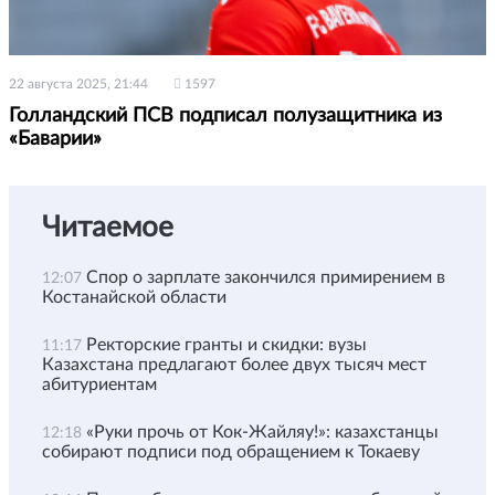
22 августа 2025, 21:44
1597
Голландский ПСВ подписал полузащитника из
«Баварии»
Читаемое
Спор о зарплате закончился примирением в
12:07
Костанайской области
Ректорские гранты и скидки: вузы
11:17
Казахстана предлагают более двух тысяч мест
абитуриентам
«Руки прочь от Кок-Жайляу!»: казахстанцы
12:18
собирают подписи под обращением к Токаеву