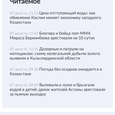
Читаемое
Цена отступающей воды: как
07 августа, 11:13
обмеление Каспия меняет экономику западного
Казахстана
Блогера и бойца поп-ММА
07 августа, 11:47
Мираса Беркинбаева арестовали на 10 суток
Дозорные и патрули на
07 августа, 11:31
мотоциклах: схему нелегальной добычи золота
выявили в Кызылординской области
Погода без осадков ожидается в
07 августа, 09:32
Казахстане
Выпивали в луже и брызгали
07 августа, 09:09
водой в детей: двоих жителей Астаны арестовали
за пьяную выходку