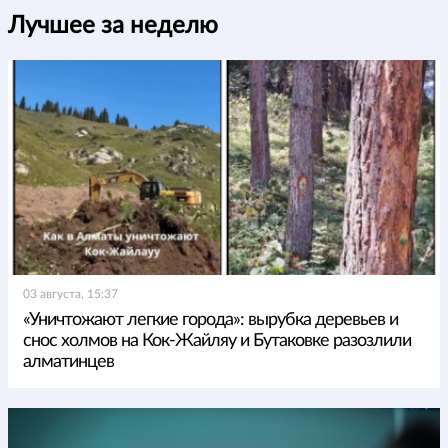
Лучшее за неделю
03 августа, 15:37
«Уничтожают легкие города»: вырубка деревьев и
снос холмов на Кок-Жайляу и Бутаковке разозлили
алматинцев