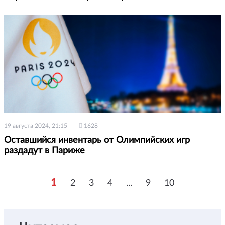
19 августа 2024, 21:15
1628
Оставшийся инвентарь от Олимпийских игр
раздадут в Париже
1
2
3
4
...
9
10