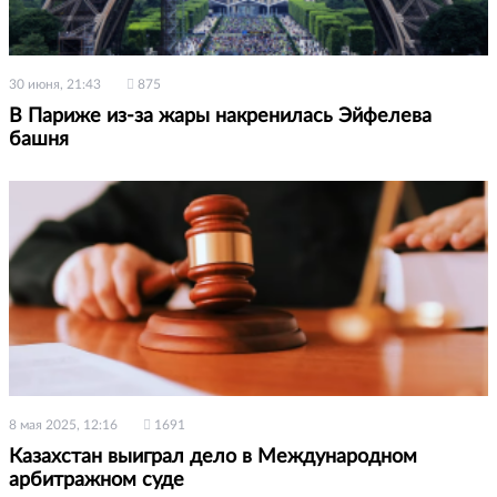
30 июня, 21:43
875
В Париже из-за жары накренилась Эйфелева
башня
8 мая 2025, 12:16
1691
Казахстан выиграл дело в Международном
арбитражном суде