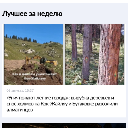
Лучшее за неделю
03 августа, 15:37
«Уничтожают легкие города»: вырубка деревьев и
снос холмов на Кок-Жайляу и Бутаковке разозлили
алматинцев