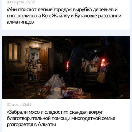
03 августа, 15:37
«Уничтожают легкие города»: вырубка деревьев и
снос холмов на Кок-Жайляу и Бутаковке разозлили
алматинцев
31 июля, 13:51
«Забрали мясо и сладости»: скандал вокруг
благотворительной помощи многодетной семье
разгорается в Алматы