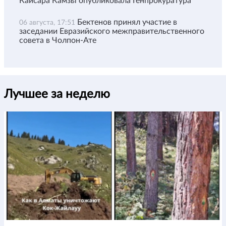
Кайсара Камзы опубликовала Генпрокуратура
Бектенов принял участие в
06 августа, 17:51
заседании Евразийского межправительственного
совета в Чолпон-Ате
Лучшее за неделю