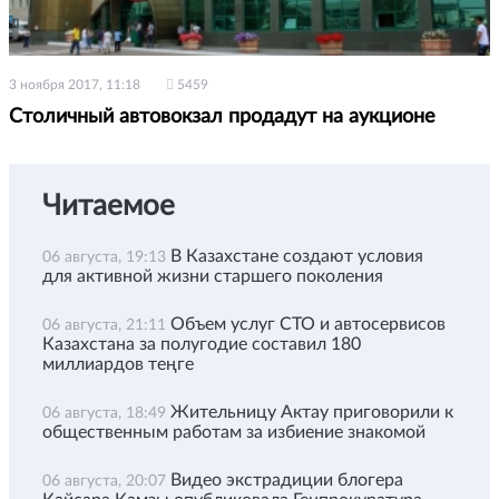
3 ноября 2017, 11:18
5459
Столичный автовокзал продадут на аукционе
Читаемое
В Казахстане создают условия
06 августа, 19:13
для активной жизни старшего поколения
Объем услуг СТО и автосервисов
06 августа, 21:11
Казахстана за полугодие составил 180
миллиардов теңге
Жительницу Актау приговорили к
06 августа, 18:49
общественным работам за избиение знакомой
Видео экстрадиции блогера
06 августа, 20:07