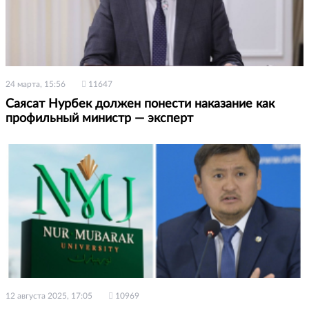
24 марта, 15:56
11647
Саясат Нурбек должен понести наказание как
профильный министр — эксперт
12 августа 2025, 17:05
10969