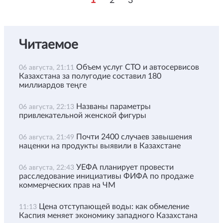
2
3
Читаемое
Объем услуг СТО и автосервисов
06 августа, 21:11
Казахстана за полугодие составил 180
миллиардов теңге
Названы параметры
06 августа, 22:13
привлекательной женской фигуры
Почти 2400 случаев завышения
06 августа, 21:49
наценки на продукты выявили в Казахстане
УЕФА планирует провести
06 августа, 22:43
расследование инициативы ФИФА по продаже
коммерческих прав на ЧМ
Цена отступающей воды: как обмеление
11:13
Каспия меняет экономику западного Казахстана