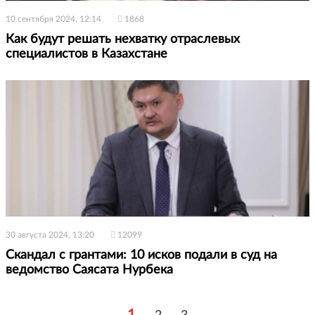
10 сентября 2024, 12:14
1868
Как будут решать нехватку отраслевых
специалистов в Казахстане
30 августа 2024, 13:20
12099
Скандал с грантами: 10 исков подали в суд на
ведомство Саясата Нурбека
1