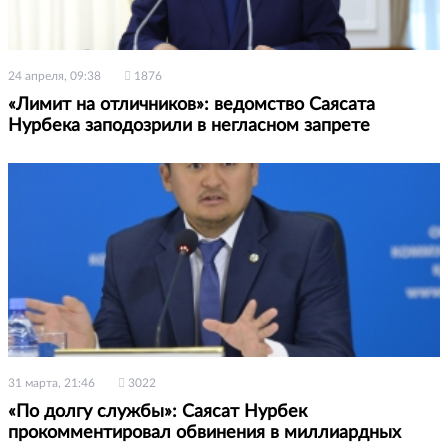
24 апреля, 09:38
1876
«Лимит на отличников»: ведомство Саясата
Нурбека заподозрили в негласном запрете
31 марта, 21:46
3022
«По долгу службы»: Саясат Нурбек
прокомментировал обвинения в миллиардных