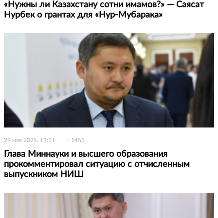
«Нужны ли Казахстану сотни имамов?» — Саясат
Нурбек о грантах для «Нур-Мубарака»
29 мая 2025, 11:11
1451
Глава Миннауки и высшего образования
прокомментировал ситуацию с отчисленным
выпускником НИШ