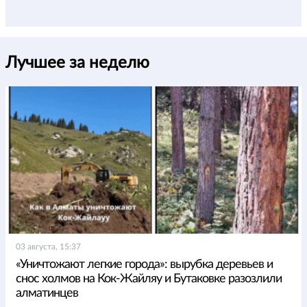
Лучшее за неделю
03 августа, 15:37
«Уничтожают легкие города»: вырубка деревьев и
снос холмов на Кок-Жайляу и Бутаковке разозлили
алматинцев