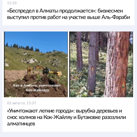
11:10
«Беспредел в Алматы продолжается»: бизнесмен
выступил против работ на участке выше Аль-Фараби
03 августа, 15:37
«Уничтожают легкие города»: вырубка деревьев и
снос холмов на Кок-Жайляу и Бутаковке разозлили
алматинцев