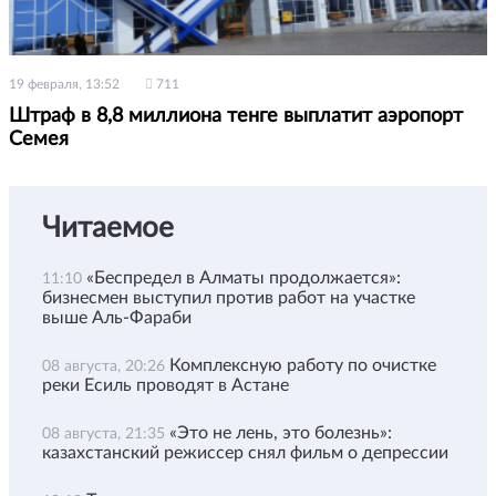
19 февраля, 13:52
711
Штраф в 8,8 миллиона тенге выплатит аэропорт
Семея
Читаемое
«Беспредел в Алматы продолжается»:
11:10
бизнесмен выступил против работ на участке
выше Аль-Фараби
Комплексную работу по очистке
08 августа, 20:26
реки Есиль проводят в Астане
«Это не лень, это болезнь»:
08 августа, 21:35
казахстанский режиссер снял фильм о депрессии