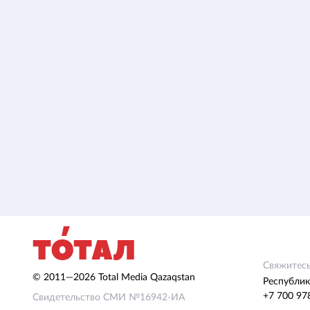
Свяжитесь
© 2011—2026 Total Media Qazaqstan
Республик
+7 700 97
Свидетельство СМИ №16942-ИА