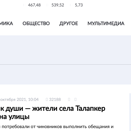
467,48
539,52
5,73
МИКА
ОБЩЕСТВО
ДРУГОЕ
МУЛЬТИМЕДИА
 октября 2021, 10:04
32188
ик души — жители села Талапкер
на улицы
 потребовали от чиновников выполнить обещания и