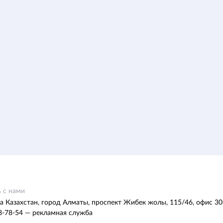
 с нами
а Казахстан, город Алматы, проспект Жибек жолы, 115/46, офис 30
8-78-54 — рекламная служба