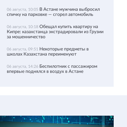
В Астане мужчина выбросил
06 августа, 10:05
спичку на парковке — сгорел автомобиль
Обещал купить квартиру на
06 августа, 10:18
Кипре: казахстанца экстрадировали из Грузии
за мошенничество
Некоторые предметы в
06 августа, 09:51
школах Казахстана переименуют
Беспилотник с пассажиром
06 августа, 14:26
впервые поднялся в воздух в Астане