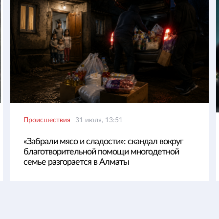
Происшествия
31 июля, 13:51
«Забрали мясо и сладости»: скандал вокруг
благотворительной помощи многодетной
семье разгорается в Алматы