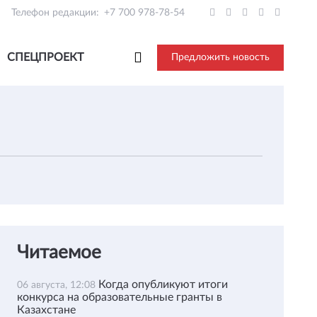
Телефон редакции:
+7 700 978-78-54
СПЕЦПРОЕКТ
Предложить новость
Читаемое
Когда опубликуют итоги
06 августа, 12:08
конкурса на образовательные гранты в
Казахстане