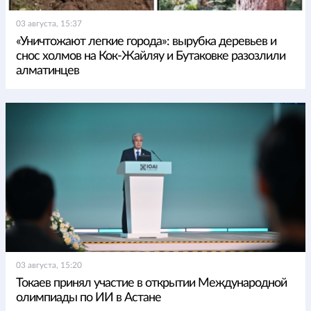
03 августа, 15:37
«Уничтожают легкие города»: вырубка деревьев и
снос холмов на Кок-Жайляу и Бутаковке разозлили
алматинцев
03 августа, 15:20
Токаев принял участие в открытии Международной
олимпиады по ИИ в Астане