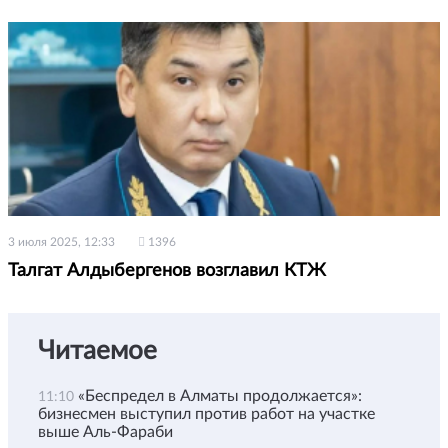
3 июля 2025, 12:33
1396
Талгат Алдыбергенов возглавил КТЖ
Читаемое
«Беспредел в Алматы продолжается»:
11:10
бизнесмен выступил против работ на участке
выше Аль-Фараби