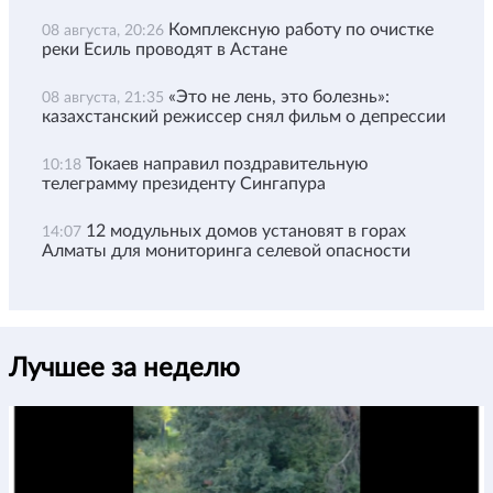
Комплексную работу по очистке
08 августа, 20:26
реки Есиль проводят в Астане
«Это не лень, это болезнь»:
08 августа, 21:35
казахстанский режиссер снял фильм о депрессии
Токаев направил поздравительную
10:18
телеграмму президенту Сингапура
12 модульных домов установят в горах
14:07
Алматы для мониторинга селевой опасности
Лучшее за неделю