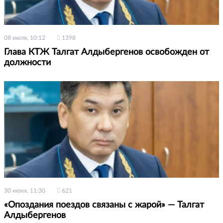
08 июля, 10:12
1398
Глава КТЖ Талгат Алдыбергенов освобожден от
должности
30 июня, 11:30
621
«Опоздания поездов связаны с жарой» — Талгат
Алдыбергенов