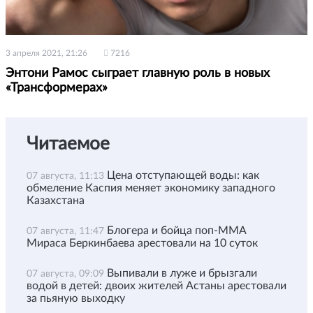
3 апреля 2021, 21:26
7216
Энтони Рамос сыграет главную роль в новых
«Трансформерах»
Читаемое
Цена отступающей воды: как
07 августа, 11:13
обмеление Каспия меняет экономику западного
Казахстана
Блогера и бойца поп-ММА
07 августа, 11:47
Мираса Беркинбаева арестовали на 10 суток
Выпивали в луже и брызгали
07 августа, 09:09
водой в детей: двоих жителей Астаны арестовали
за пьяную выходку