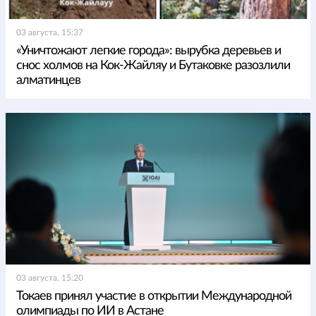
03 августа, 15:37
«Уничтожают легкие города»: вырубка деревьев и
снос холмов на Кок-Жайляу и Бутаковке разозлили
алматинцев
03 августа, 15:20
Токаев принял участие в открытии Международной
олимпиады по ИИ в Астане