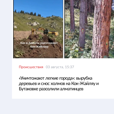
Происшествия
03 августа, 15:37
«Уничтожают легкие города»: вырубка
деревьев и снос холмов на Кок-Жайляу и
Бутаковке разозлили алматинцев