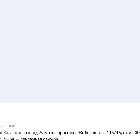
 с нами
а Казахстан, город Алматы, проспект Жибек жолы, 115/46, офис 30
8-78-54 — рекламная служба