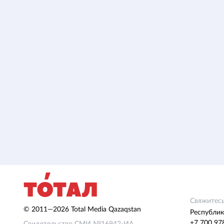
Свяжитесь
© 2011—2026 Total Media Qazaqstan
Республик
+7 700 97
Свидетельство СМИ №16942-ИА