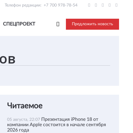
Телефон редакции:
+7 700 978-78-54
СПЕЦПРОЕКТ
Предложить новость
Читаемое
Презентация iPhone 18 от
05 августа, 22:07
компании Apple состоится в начале сентября
2026 года