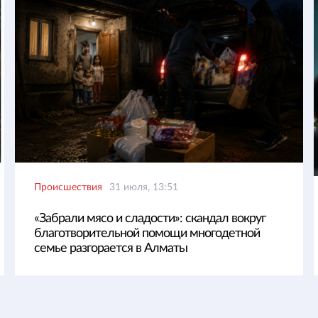
Происшествия
31 июля, 13:51
«Забрали мясо и сладости»: скандал вокруг
благотворительной помощи многодетной
семье разгорается в Алматы