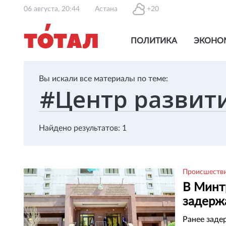
06 августа, 20:44
Астана
+20
ПОЛИТИКА
ЭКОНО
Вы искали все материалы по теме:
Найдено результатов: 1
Происшеств
В Минт
задерж
ресурс
Ранее заде