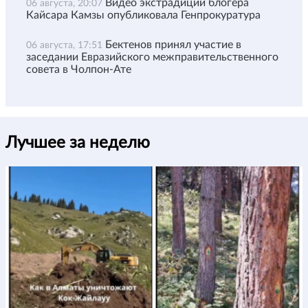
Видео экстрадиции блогера
06 августа, 20:07
Кайсара Камзы опубликовала Генпрокуратура
Бектенов принял участие в
06 августа, 17:51
заседании Евразийского межправительственного
совета в Чолпон-Ате
Лучшее за неделю