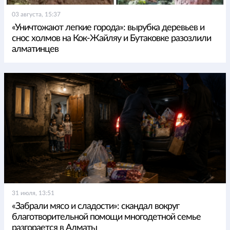
03 августа, 15:37
«Уничтожают легкие города»: вырубка деревьев и
снос холмов на Кок-Жайляу и Бутаковке разозлили
алматинцев
31 июля, 13:51
«Забрали мясо и сладости»: скандал вокруг
благотворительной помощи многодетной семье
разгорается в Алматы