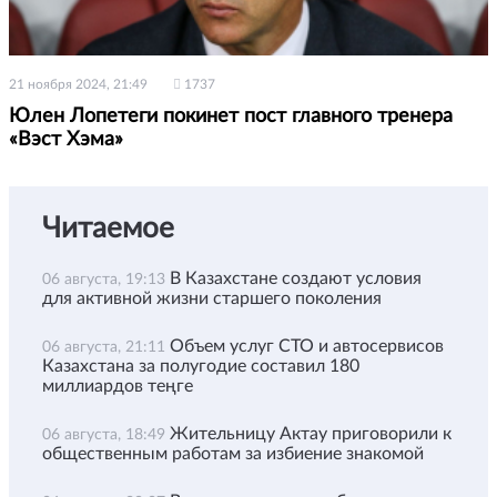
21 ноября 2024, 21:49
1737
Юлен Лопетеги покинет пост главного тренера
«Вэст Хэма»
Читаемое
В Казахстане создают условия
06 августа, 19:13
для активной жизни старшего поколения
Объем услуг СТО и автосервисов
06 августа, 21:11
Казахстана за полугодие составил 180
миллиардов теңге
Жительницу Актау приговорили к
06 августа, 18:49
общественным работам за избиение знакомой