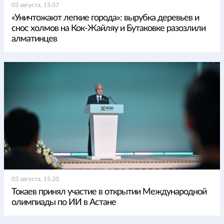
03 августа, 15:37
«Уничтожают легкие города»: вырубка деревьев и
снос холмов на Кок-Жайляу и Бутаковке разозлили
алматинцев
03 августа, 15:20
Токаев принял участие в открытии Международной
олимпиады по ИИ в Астане