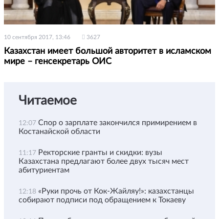
10 сентября 2017, 13:46
3627
Казахстан имеет большой авторитет в исламском
мире – генсекретарь ОИС
Читаемое
Спор о зарплате закончился примирением в
12:07
Костанайской области
Ректорские гранты и скидки: вузы
11:17
Казахстана предлагают более двух тысяч мест
абитуриентам
«Руки прочь от Кок-Жайляу!»: казахстанцы
12:18
собирают подписи под обращением к Токаеву