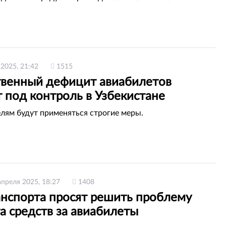
 2025, 21:42
1515
твенный дефицит авиабилетов
 под контроль в Узбекистане
лям будут применяться строгие меры.
апреля 2025, 18:27
1408
нспорта просят решить проблему
а средств за авиабилеты