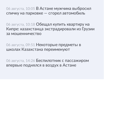
В Астане мужчина выбросил
06 августа, 10:05
спичку на парковке — сгорел автомобиль
Обещал купить квартиру на
06 августа, 10:18
Кипре: казахстанца экстрадировали из Грузии
за мошенничество
Некоторые предметы в
06 августа, 09:51
школах Казахстана переименуют
Беспилотник с пассажиром
06 августа, 14:26
впервые поднялся в воздух в Астане