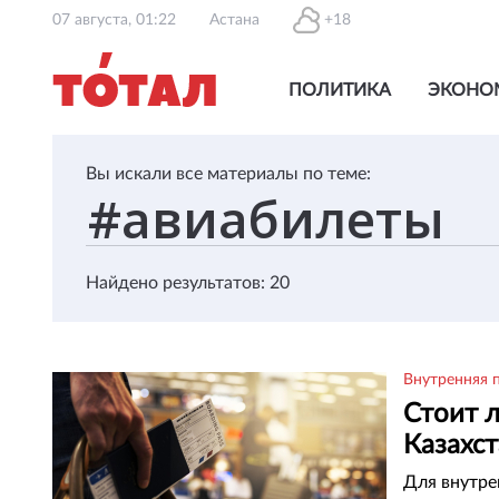
07 августа, 01:22
Астана
+18
ПОЛИТИКА
ЭКОНО
Вы искали все материалы по теме:
Найдено результатов: 20
Внутренняя 
Стоит л
Казахс
Для внутре