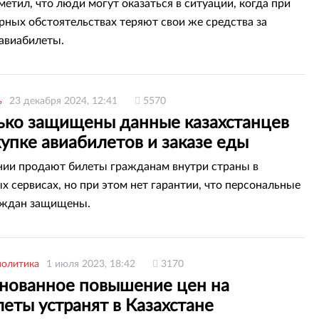
метил, что люди могут оказаться в ситуации, когда при
ных обстоятельствах теряют свои же средства за
авиабилеты.
ь
23 декабря 2024, 12:41
5570
ько защищены данные казахстанцев
упке авиабилетов и заказе еды
ии продают билеты гражданам внутри страны в
х сервисах, но при этом нет гарантии, что персональные
аждан защищены.
политика
1 июля 2023, 18:42
3170
нованное повышение цен на
еты устранят в Казахстане