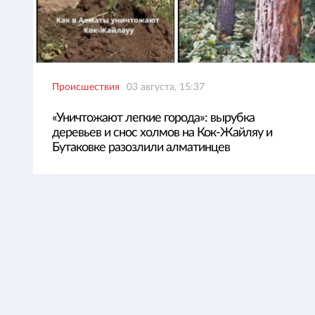
Происшествия
03 августа, 15:37
«Уничтожают легкие города»: вырубка
деревьев и снос холмов на Кок-Жайляу и
Бутаковке разозлили алматинцев