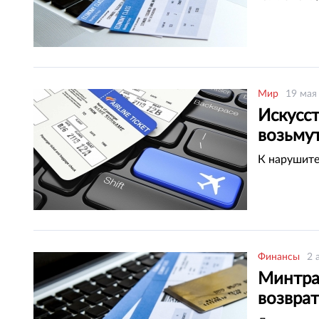
Мир
19 мая
Искусс
возьмут
К нарушите
Финансы
2 
Минтра
возврат