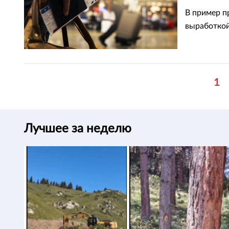
В пример п
выработкой
1
Лучшее за неделю