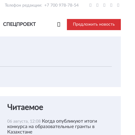
Телефон редакции:
+7 700 978-78-54
СПЕЦПРОЕКТ
Предложить новость
Читаемое
Когда опубликуют итоги
06 августа, 12:08
конкурса на образовательные гранты в
Казахстане