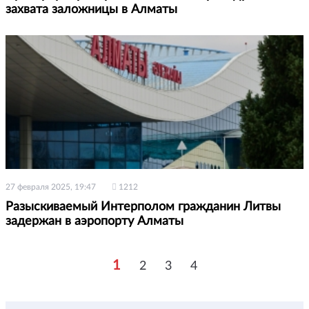
захвата заложницы в Алматы
27 февраля 2025, 19:47
1212
Разыскиваемый Интерполом гражданин Литвы
задержан в аэропорту Алматы
1
2
3
4