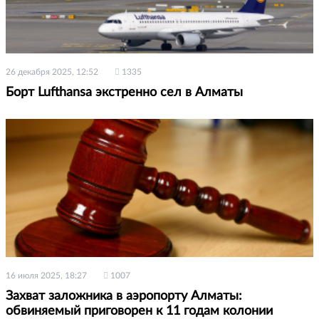
26 декабря 2025, 12:52
1335
Борт Lufthansa экстренно сел в Алматы
16 июля 2025, 18:27
1007
Захват заложника в аэропорту Алматы:
обвиняемый приговорен к 11 годам колонии