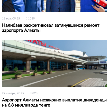
18 мая, 09:55
1039
Налибаев раскритиковал затянувшийся ремонт
аэропорта Алматы
27 января, 20:27
828
Аэропорт Алматы незаконно выплатил дивиденды
на 6,8 миллиарда тенге