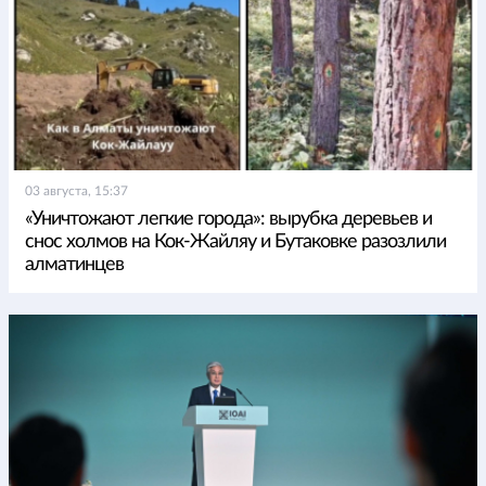
03 августа, 15:37
«Уничтожают легкие города»: вырубка деревьев и
снос холмов на Кок-Жайляу и Бутаковке разозлили
алматинцев