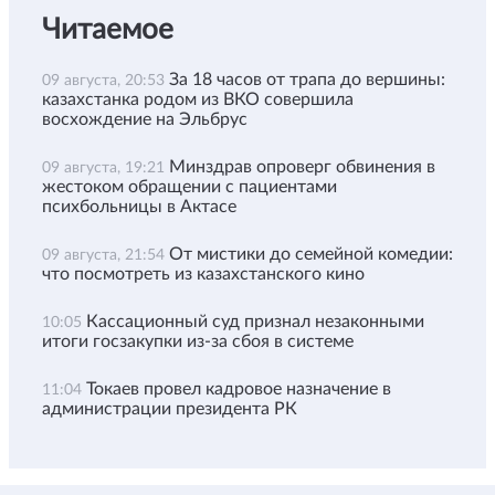
Читаемое
За 18 часов от трапа до вершины:
09 августа, 20:53
казахстанка родом из ВКО совершила
восхождение на Эльбрус
Минздрав опроверг обвинения в
09 августа, 19:21
жестоком обращении с пациентами
психбольницы в Актасе
От мистики до семейной комедии:
09 августа, 21:54
что посмотреть из казахстанского кино
Кассационный суд признал незаконными
10:05
итоги госзакупки из-за сбоя в системе
Токаев провел кадровое назначение в
11:04
администрации президента РК