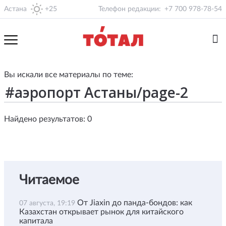
Астана
+25
Телефон редакции:
+7 700 978-78-54
Вы искали все материалы по теме:
Найдено результатов: 0
Читаемое
От Jiaxin до панда-бондов: как
07 августа, 19:19
Казахстан открывает рынок для китайского
капитала