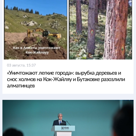
03 августа, 15:37
«Уничтожают легкие города»: вырубка деревьев и
снос холмов на Кок-Жайляу и Бутаковке разозлили
алматинцев