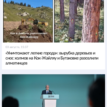
03 августа, 15:37
«Уничтожают легкие города»: вырубка деревьев и
снос холмов на Кок-Жайляу и Бутаковке разозлили
алматинцев