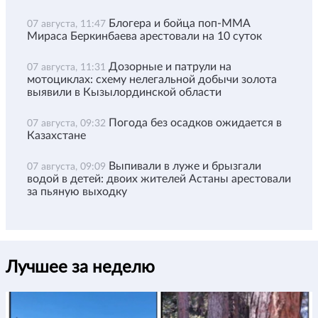
Блогера и бойца поп-ММА
07 августа, 11:47
Мираса Беркинбаева арестовали на 10 суток
Дозорные и патрули на
07 августа, 11:31
мотоциклах: схему нелегальной добычи золота
выявили в Кызылординской области
Погода без осадков ожидается в
07 августа, 09:32
Казахстане
Выпивали в луже и брызгали
07 августа, 09:09
водой в детей: двоих жителей Астаны арестовали
за пьяную выходку
Лучшее за неделю