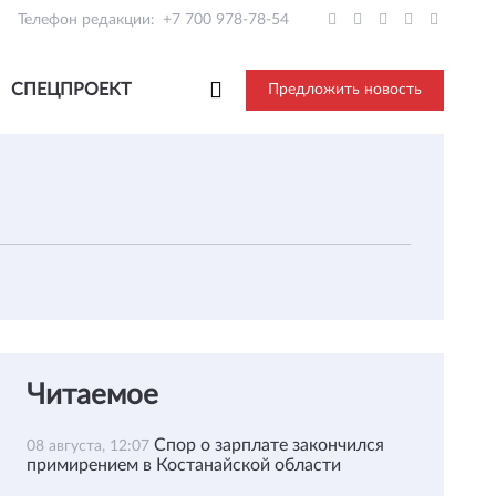
Телефон редакции:
+7 700 978-78-54
СПЕЦПРОЕКТ
Предложить новость
Читаемое
Спор о зарплате закончился
08 августа, 12:07
примирением в Костанайской области