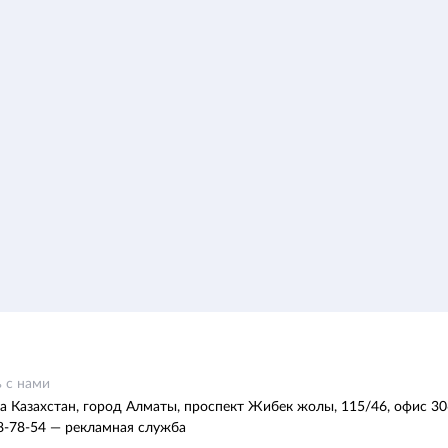
 с нами
а Казахстан, город Алматы, проспект Жибек жолы, 115/46, офис 30
8-78-54 — рекламная служба