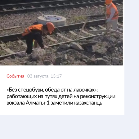
События
03 августа, 13:17
«Без спецобуви, обедают на лавочках»:
работающих на путях детей на реконструкции
вокзала Алматы-1 заметили казахстанцы