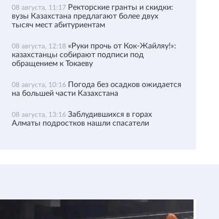
Ректорские гранты и скидки:
08 августа, 11:17
вузы Казахстана предлагают более двух
тысяч мест абитуриентам
«Руки прочь от Кок-Жайляу!»:
08 августа, 12:18
казахстанцы собирают подписи под
обращением к Токаеву
Погода без осадков ожидается
08 августа, 10:16
на большей части Казахстана
Заблудившихся в горах
08 августа, 13:16
Алматы подростков нашли спасатели