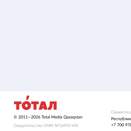
Свяжитесь
© 2011—2026 Total Media Qazaqstan
Республик
+7 700 97
Свидетельство СМИ №16942-ИА