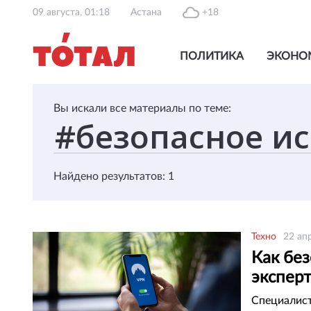
09 августа, 01:18
Астана
+18
ПОЛИТИКА
ЭКОНО
Вы искали все материалы по теме:
Найдено результатов: 1
Техно
22 ап
Как бе
экспер
Специалист