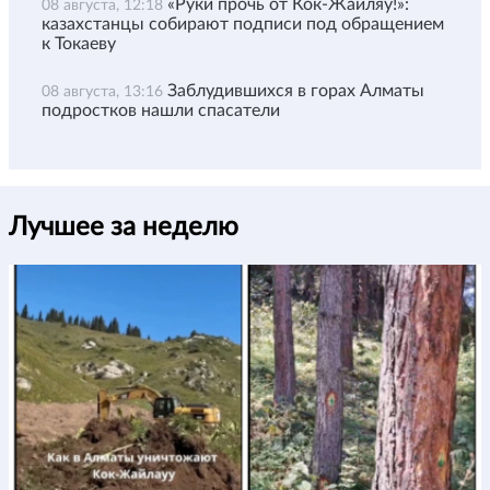
«Руки прочь от Кок-Жайляу!»:
08 августа, 12:18
казахстанцы собирают подписи под обращением
к Токаеву
Заблудившихся в горах Алматы
08 августа, 13:16
подростков нашли спасатели
Лучшее за неделю