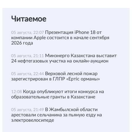
Читаемое
Презентация iPhone 18 от
05 августа, 22:07
компании Apple состоится в начале сентября
2026 года
Минэнерго Казахстана выставит
05 августа, 21:11
24 нефтегазовых участка на онлайн-аукцион
Верховой лесной пожар
05 августа, 22:44
зарегистрирован в ГЛПР «Ертіс орманы»
Когда опубликуют итоги конкурса на
12:08
образовательные гранты в Казахстане
В Жамбылской области
05 августа, 21:49
арестовали сельчанина за пьяную езду на
электровелосипеде