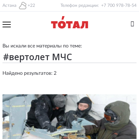
Астана
+22
Телефон редакции:
+7 700 978-78-54
Вы искали все материалы по теме:
Найдено результатов: 2