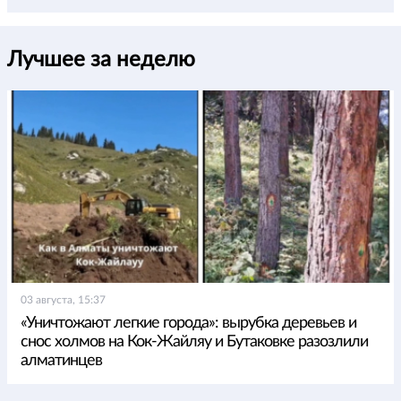
Лучшее за неделю
03 августа, 15:37
«Уничтожают легкие города»: вырубка деревьев и
снос холмов на Кок-Жайляу и Бутаковке разозлили
алматинцев