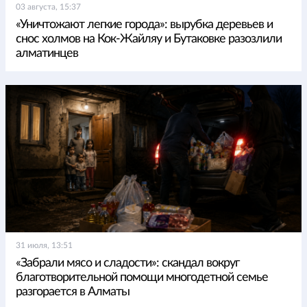
03 августа, 15:37
«Уничтожают легкие города»: вырубка деревьев и
снос холмов на Кок-Жайляу и Бутаковке разозлили
алматинцев
31 июля, 13:51
«Забрали мясо и сладости»: скандал вокруг
благотворительной помощи многодетной семье
разгорается в Алматы