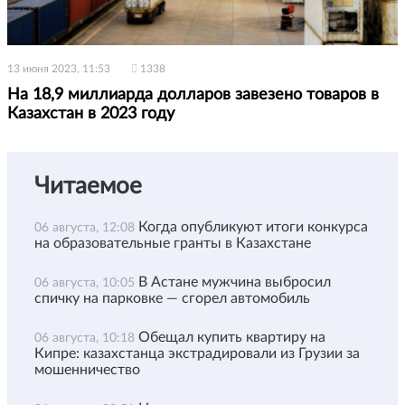
13 июня 2023, 11:53
1338
На 18,9 миллиарда долларов завезено товаров в
Казахстан в 2023 году
Читаемое
Когда опубликуют итоги конкурса
06 августа, 12:08
на образовательные гранты в Казахстане
В Астане мужчина выбросил
06 августа, 10:05
спичку на парковке — сгорел автомобиль
Обещал купить квартиру на
06 августа, 10:18
Кипре: казахстанца экстрадировали из Грузии за
мошенничество