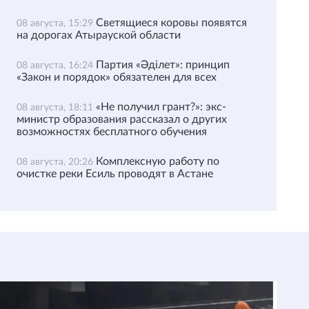
Светящиеся коровы появятся
08 августа, 15:29
на дорогах Атырауской области
Партия «Әділет»: принцип
08 августа, 16:24
«Закон и порядок» обязателен для всех
«Не получил грант?»: экс-
08 августа, 18:11
министр образования рассказал о других
возможностях бесплатного обучения
Комплексную работу по
08 августа, 20:26
очистке реки Есиль проводят в Астане