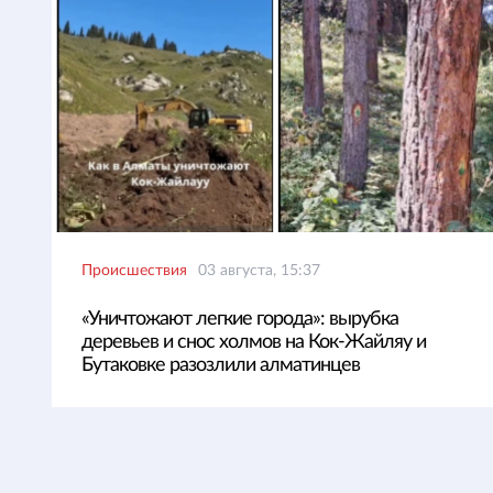
Происшествия
03 августа, 15:37
«Уничтожают легкие города»: вырубка
деревьев и снос холмов на Кок-Жайляу и
Бутаковке разозлили алматинцев