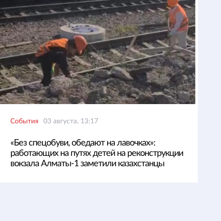
События
03 августа, 13:17
«Без спецобуви, обедают на лавочках»:
работающих на путях детей на реконструкции
вокзала Алматы-1 заметили казахстанцы