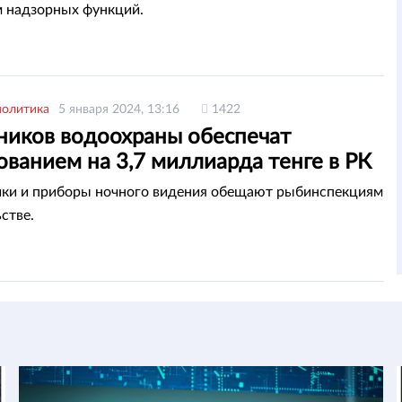
 надзорных функций.
политика
5 января 2024, 13:16
1422
ников водоохраны обеспечат
ванием на 3,7 миллиарда тенге в РК
ки и приборы ночного видения обещают рыбинспекциям
стве.