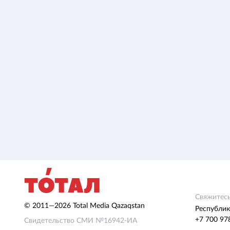
Свяжитесь
© 2011—2026 Total Media Qazaqstan
Республик
+7 700 97
Свидетельство СМИ №16942-ИА