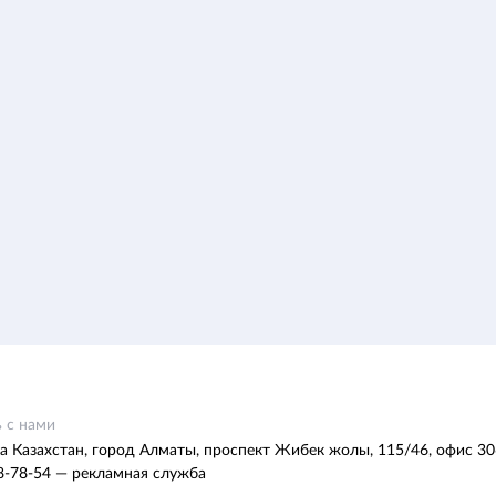
 с нами
а Казахстан, город Алматы, проспект Жибек жолы, 115/46, офис 30
8-78-54 — рекламная служба