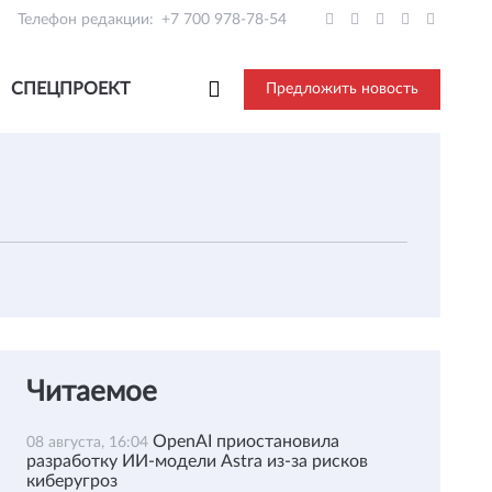
Телефон редакции:
+7 700 978-78-54
СПЕЦПРОЕКТ
Предложить новость
Читаемое
OpenAI приостановила
08 августа, 16:04
разработку ИИ-модели Astra из-за рисков
киберугроз