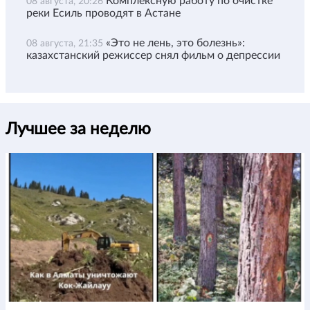
Комплексную работу по очистке
08 августа, 20:26
реки Есиль проводят в Астане
«Это не лень, это болезнь»:
08 августа, 21:35
казахстанский режиссер снял фильм о депрессии
Лучшее за неделю