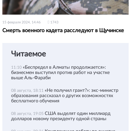
15 февраля 2024, 14:46
1743
Смерть военного кадета расследуют в Щучинске
Читаемое
«Беспредел в Алматы продолжается»:
11:10
бизнесмен выступил против работ на участке
выше Аль-Фараби
«Не получил грант?»: экс-министр
08 августа, 18:11
образования рассказал о других возможностях
бесплатного обучения
США выделят один миллиард
08 августа, 19:05
долларов новому президенту одной страны