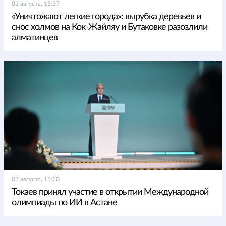
03 августа, 15:37
«Уничтожают легкие города»: вырубка деревьев и
снос холмов на Кок-Жайляу и Бутаковке разозлили
алматинцев
03 августа, 15:20
Токаев принял участие в открытии Международной
олимпиады по ИИ в Астане