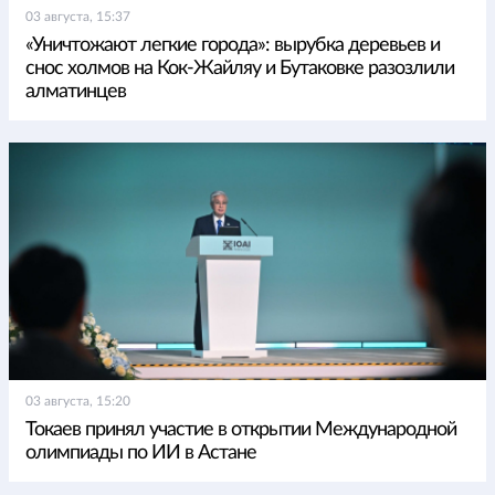
03 августа, 15:37
«Уничтожают легкие города»: вырубка деревьев и
снос холмов на Кок-Жайляу и Бутаковке разозлили
алматинцев
03 августа, 15:20
Токаев принял участие в открытии Международной
олимпиады по ИИ в Астане