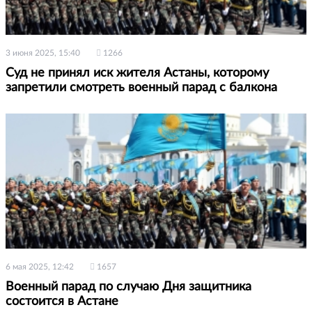
3 июня 2025, 15:40
1266
Суд не принял иск жителя Астаны, которому
запретили смотреть военный парад с балкона
6 мая 2025, 12:42
1657
Военный парад по случаю Дня защитника
состоится в Астане