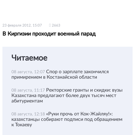
23 февраля 2012, 15:07
2663
В Киргизии проходит военный парад
Читаемое
Спор о зарплате закончился
08 августа, 12:07
примирением в Костанайской области
Ректорские гранты и скидки: вузы
08 августа, 11:17
Казахстана предлагают более двух тысяч мест
абитуриентам
«Руки прочь от Кок-Жайляу!»:
08 августа, 12:18
казахстанцы собирают подписи под обращением
к Токаеву