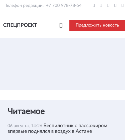
Телефон редакции:
+7 700 978-78-54
СПЕЦПРОЕКТ
Предложить новость
Читаемое
Беспилотник с пассажиром
06 августа, 14:26
впервые поднялся в воздух в Астане