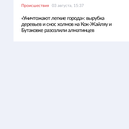
Происшествия
03 августа, 15:37
«Уничтожают легкие города»: вырубка
деревьев и снос холмов на Кок-Жайляу и
Бутаковке разозлили алматинцев