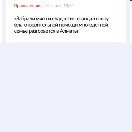
Происшествия
31 июля, 13:51
«Забрали мясо и сладости»: скандал вокруг
благотворительной помощи многодетной
семье разгорается в Алматы