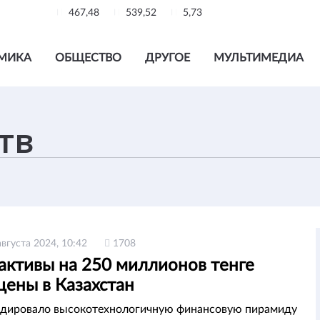
467,48
539,52
5,73
МИКА
ОБЩЕСТВО
ДРУГОЕ
МУЛЬТИМЕДИА
августа 2024, 10:42
1708
активы на 250 миллионов тенге
щены в Казахстан
дировало высокотехнологичную финансовую пирамиду