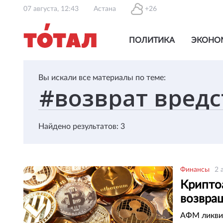
07 августа, 12:43
Астана
+26
ПОЛИТИКА
ЭКОНО
Вы искали все материалы по теме:
Найдено результатов: 3
Финансы
2 
Крипто
возвра
АФМ ликви