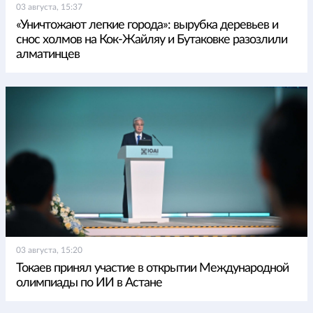
03 августа, 15:37
«Уничтожают легкие города»: вырубка деревьев и
снос холмов на Кок-Жайляу и Бутаковке разозлили
алматинцев
03 августа, 15:20
Токаев принял участие в открытии Международной
олимпиады по ИИ в Астане