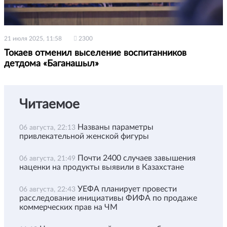
21 июля 2025, 11:58
2300
Токаев отменил выселение воспитанников
детдома «Баганашыл»
Читаемое
Названы параметры
06 августа, 22:13
привлекательной женской фигуры
Почти 2400 случаев завышения
06 августа, 21:49
наценки на продукты выявили в Казахстане
УЕФА планирует провести
06 августа, 22:43
расследование инициативы ФИФА по продаже
коммерческих прав на ЧМ