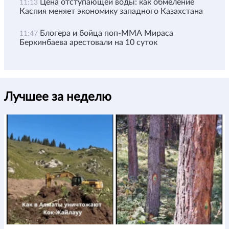
Цена отступающей воды: как обмеление
11:13
Каспия меняет экономику западного Казахстана
Блогера и бойца поп-ММА Мираса
11:47
Беркинбаева арестовали на 10 суток
Лучшее за неделю