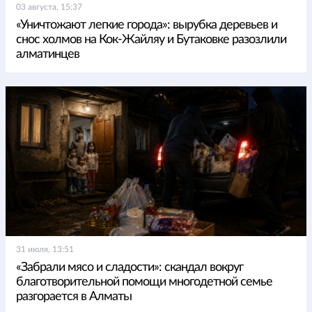
03 августа, 15:37
«Уничтожают легкие города»: вырубка деревьев и
снос холмов на Кок-Жайляу и Бутаковке разозлили
алматинцев
31 июля, 13:51
«Забрали мясо и сладости»: скандал вокруг
благотворительной помощи многодетной семье
разгорается в Алматы