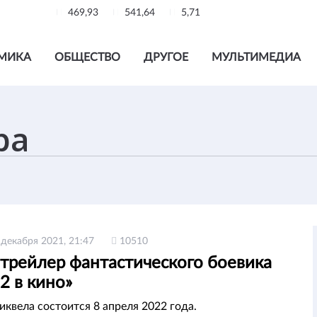
469,93
541,64
5,71
МИКА
ОБЩЕСТВО
ДРУГОЕ
МУЛЬТИМЕДИА
 декабря 2021, 21:47
10510
трейлер фантастического боевика
2 в кино»
иквела состоится 8 апреля 2022 года.