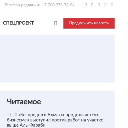
Телефон редакции:
+7 700 978-78-54
СПЕЦПРОЕКТ
Предложить новость
Читаемое
«Беспредел в Алматы продолжается»:
11:10
бизнесмен выступил против работ на участке
выше Аль-Фараби