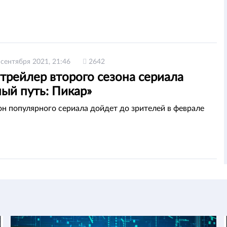
 сентября 2021, 21:46
2642
трейлер второго сезона сериала
ый путь: Пикар»
он популярного сериала дойдет до зрителей в феврале