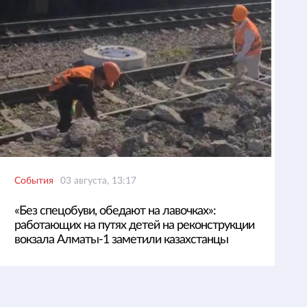
События
03 августа, 13:17
«Без спецобуви, обедают на лавочках»:
работающих на путях детей на реконструкции
вокзала Алматы-1 заметили казахстанцы