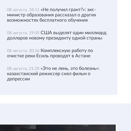
«Не получил грант?»: экс-
08 августа, 18:11
министр образования рассказал о других
возможностях бесплатного обучения
США выделят один миллиард
08 августа, 19:05
долларов новому президенту одной страны
Комплексную работу по
08 августа, 20:26
очистке реки Есиль проводят в Астане
«Это не лень, это болезнь»:
08 августа, 21:35
казахстанский режиссер снял фильм о
депрессии