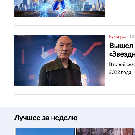
Культура
10
Вышел 
«Звездн
Второй сез
2022 года.
Лучшее за неделю