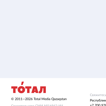
Свяжитесь
© 2011—2026 Total Media Qazaqstan
Республик
+7 700 97
Свидетельство СМИ №16942-ИА